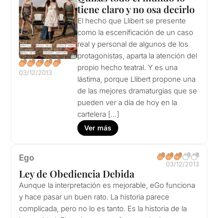
tiene claro y no osa decirlo
El hecho que Llibert se presente
como la escenificación de un caso
real y personal de algunos de los
protagonistas, aparta la atención del
propio hecho teatral. Y es una
03/12/2013
lástima, porque Llibert propone una
de las mejores dramaturgias que se
pueden ver a día de hoy en la
cartelera […]
Ver más
Ego
03/12/2013
Ley de Obediencia Debida
Aunque la interpretación es mejorable, eGo funciona
y hace pasar un buen rato. La historia parece
complicada, pero no lo es tanto. Es la historia de la