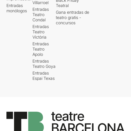
Black Friday
Villarroel
Entradas
Teatral
Entradas
monólogos
Gana entradas de
Teatro
teatro gratis -
Condal
concursos
Entradas
Teatro
Victòria
Entradas
Teatro
Apolo
Entradas
Teatro Goya
Entradas
Espai Texas