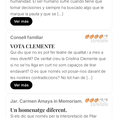
humanidad. El ser humano sufre cuando tiene que
tomar decisiones y siempre ha buscado algo que le
marque la pauta y que se […]
Ver más
Consell familiar
22/11/2013
VOTA CLEMENTE
Qui diu que no es pot fer teatre de qualitat i a mes a
mes divertit? De veritat creu la Cristina Clemente que
si no se’ns lliga en curt no som capaços de tirar
endavant? O es que només vol posar-nos davant de
les nostres contradiccions? No tot han de […]
Ver más
Jar. Carmen Amaya in Memoriam.
22/11/2013
Un homenatge diferent.
Si els dic que només per la interpretació de Pilar