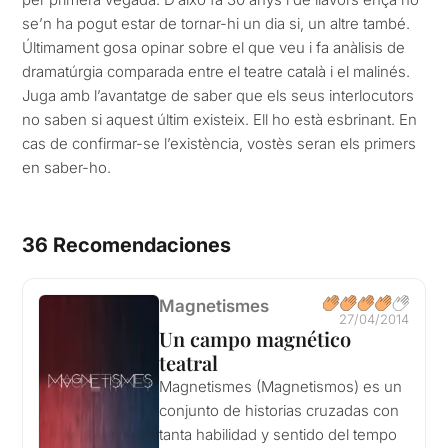
se’n ha pogut estar de tornar-hi un dia si, un altre també.
Últimament gosa opinar sobre el que veu i fa anàlisis de
dramatúrgia comparada entre el teatre català i el malinés.
Juga amb l’avantatge de saber que els seus interlocutors
no saben si aquest últim existeix. Ell ho està esbrinant. En
cas de confirmar-se l’existència, vostès seran els primers
en saber-ho.
36 Recomendaciones
Magnetismes
27/04/2014
Un campo magnético
teatral
Magnetismes (Magnetismos) es un
conjunto de historias cruzadas con
tanta habilidad y sentido del tempo