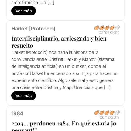
amfetamínica. Un […]
Ver más
Harket [Protocolo]
02/02/2014
Interdisciplinario, arriesgado y bien
resuelto
Harket (Protocolo) nos narra la historia de la
convivencia entre Cristina Harket y Map#2 (sistema
de inteligencia artificial) en un bunker, donde el
profesor Harket ha encerrado a su hija para hacer un
experimento científico. Algo sale mal y esto genera
una crisis entre Cristina y Map. Una crisis que […]
Ver más
1984
26/12/2013
2013… perdoneu 1984. En què estaria jo
pensant!!!