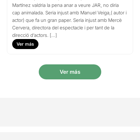
Martínez valdria la pena anar a veure JAR, no diria
cap animalada. Seria injust amb Manuel Veiga,( autor i
actor) que fa un gran paper. Seria injust amb Mercè
Cervera, directora del espectacle i per tant de la
direcció d’actors. […]
Ver más
Ver más