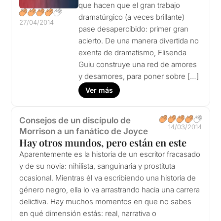
que hacen que el gran trabajo
dramatúrgico (a veces brillante)
27/04/2014
pase desapercibido: primer gran
acierto. De una manera divertida no
exenta de dramatismo, Elisenda
Guiu construye una red de amores
y desamores, para poner sobre […]
Ver más
Consejos de un discípulo de
14/03/2014
Morrison a un fanático de Joyce
Hay otros mundos, pero están en este
Aparentemente es la historia de un escritor fracasado
y de su novia: nihilista, sanguinaria y prostituta
ocasional. Mientras él va escribiendo una historia de
género negro, ella lo va arrastrando hacia una carrera
delictiva. Hay muchos momentos en que no sabes
en qué dimensión estás: real, narrativa o