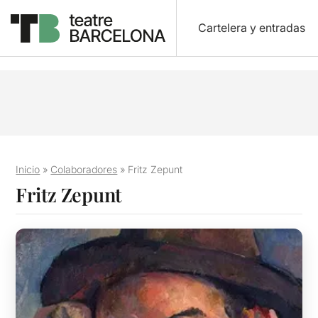
Cartelera y entradas
Inicio
»
Colaboradores
»
Fritz Zepunt
Fritz Zepunt