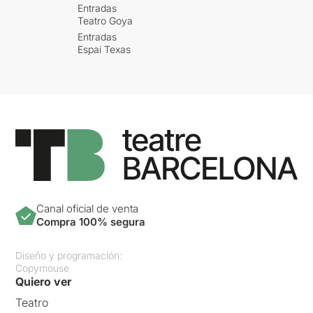
Entradas
Teatro Goya
Entradas
Espai Texas
Canal oficial de venta
Compra 100% segura
Diseño y programación:
Copymouse
Quiero ver
Teatro