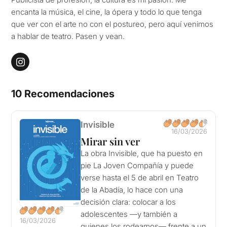
encanta la música, el cine, la ópera y todo lo que tenga
que ver con el arte no con el postureo, pero aquí venimos
a hablar de teatro. Pasen y vean.
10 Recomendaciones
Invisible
16/03/2026
Mirar sin ver
La obra Invisible, que ha puesto en
pie La Joven Compañía y puede
verse hasta el 5 de abril en Teatro
de la Abadía, lo hace con una
decisión clara: colocar a los
adolescentes —y también a
16/03/2026
quienes los rodeamos— frente a un