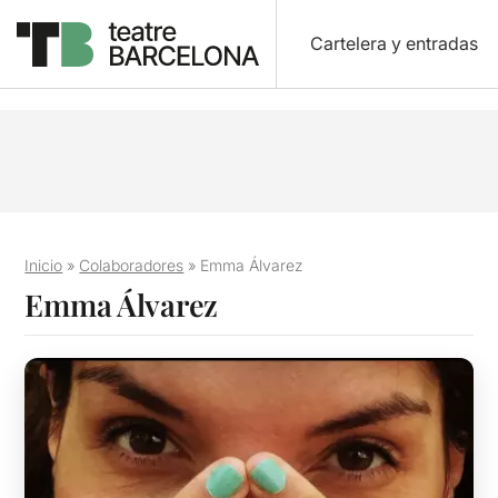
Cartelera y entradas
Inicio
»
Colaboradores
»
Emma Álvarez
Emma Álvarez