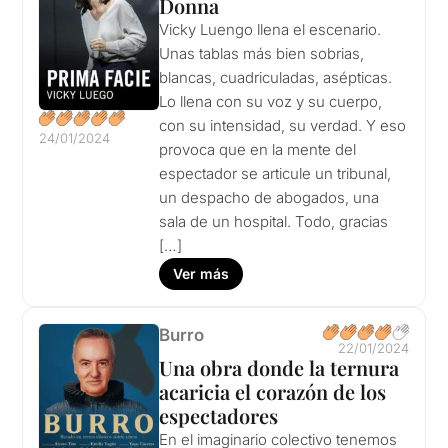
Donna
Vicky Luengo llena el escenario.
Unas tablas más bien sobrias,
blancas, cuadriculadas, asépticas.
Lo llena con su voz y su cuerpo,
con su intensidad, su verdad. Y eso
24/01/2024
provoca que en la mente del
espectador se articule un tribunal,
un despacho de abogados, una
sala de un hospital. Todo, gracias
[…]
Ver más
Burro
22/01/2024
Una obra donde la ternura
acaricia el corazón de los
espectadores
En el imaginario colectivo tenemos