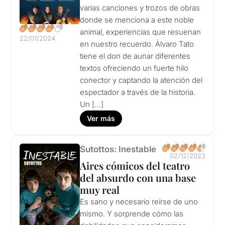
varias canciones y trozos de obras
donde se menciona a este noble
animal, experiencias que resuenan
22/01/2024
en nuestro recuerdo. Álvaro Tato
tiene el don de aunar diferentes
textos ofreciendo un fuerte hilo
conector y captando la atención del
espectador a través de la historia.
Un […]
Ver más
Sutottos: Inestable
02/12/2023
Aires cómicos del teatro
del absurdo con una base
muy real
Es sano y necesario reírse de uno
mismo. Y sorprende cómo las