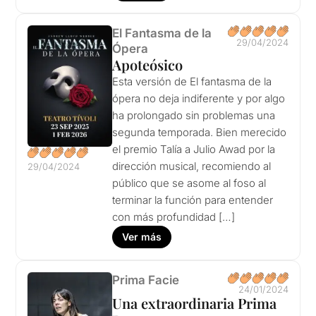
El Fantasma de la
29/04/2024
Ópera
Apoteósico
Esta versión de El fantasma de la
ópera no deja indiferente y por algo
ha prolongado sin problemas una
segunda temporada. Bien merecido
el premio Talía a Julio Awad por la
dirección musical, recomiendo al
29/04/2024
público que se asome al foso al
terminar la función para entender
con más profundidad […]
Ver más
Prima Facie
24/01/2024
Una extraordinaria Prima