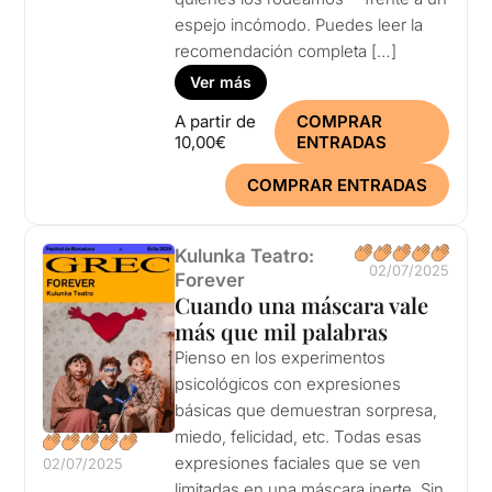
espejo incómodo. Puedes leer la
recomendación completa […]
Ver más
A partir de
COMPRAR
10,00€
ENTRADAS
COMPRAR ENTRADAS
Kulunka Teatro:
02/07/2025
Forever
Cuando una máscara vale
más que mil palabras
Pienso en los experimentos
psicológicos con expresiones
básicas que demuestran sorpresa,
miedo, felicidad, etc. Todas esas
expresiones faciales que se ven
02/07/2025
limitadas en una máscara inerte. Sin