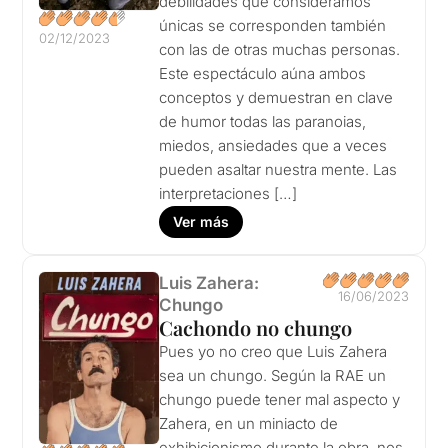
debilidades que consideramos
únicas se corresponden también
02/12/2023
con las de otras muchas personas.
Este espectáculo aúna ambos
conceptos y demuestran en clave
de humor todas las paranoias,
miedos, ansiedades que a veces
pueden asaltar nuestra mente. Las
interpretaciones […]
Ver más
Luis Zahera:
16/06/2023
Chungo
Cachondo no chungo
Pues yo no creo que Luis Zahera
sea un chungo. Según la RAE un
chungo puede tener mal aspecto y
Zahera, en un miniacto de
exhibicionismo durante la obra, nos