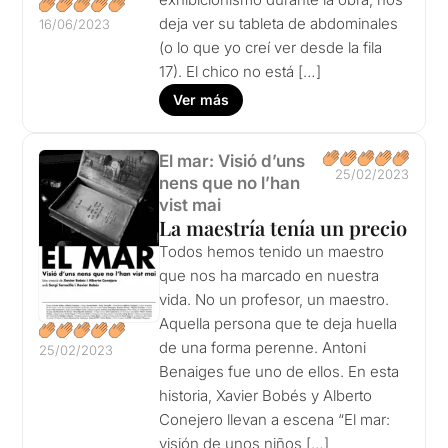
deja ver su tableta de abdominales
16/06/2023
(o lo que yo creí ver desde la fila
17). El chico no está […]
Ver más
El mar: Visió d’uns
25/02/2023
nens que no l’han
vist mai
La maestría tenía un precio
Todos hemos tenido un maestro
que nos ha marcado en nuestra
vida. No un profesor, un maestro.
Aquella persona que te deja huella
de una forma perenne. Antoni
25/02/2023
Benaiges fue uno de ellos. En esta
historia, Xavier Bobés y Alberto
Conejero llevan a escena “El mar:
visión de unos niños […]