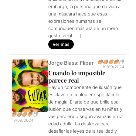
embargo, la persona que da vida a
una máscara hace que esas
expresiones humanas se
comuniquen más allá de un mero
gesto facial. […]
Ver más
Jorge Blass: Flipar
19/09/2024
Cuando lo imposible
parece real
Hay un componente de ilusión que
es clave en cualquier espectáculo
de magia. El arte de que brille esa
ilusión que conservas en tu niñez y
vas perdiendo según avanzas en la
19/09/2024
edad adulta. La destreza para
desafiar las leyes de la realidad y