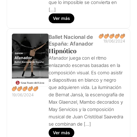
que lo imposible se convierta en
[…]
Ver más
Ballet Nacional de
19/06/2024
España: Afanador
Hipnótico
Afanador juega con el ritmo
enlazando escenas basadas en la
composición visual. Es como asistir
a diapositivas en blanco y negro
que adquieren vida. La iluminación
de Bernat Jansà, la escenografía de
19/06/2024
Max Glaenzel, Mambo decorados y
May Servicios y la composición
musical de Juan Cristóbal Saavedra
se combinan de […]
Ver más