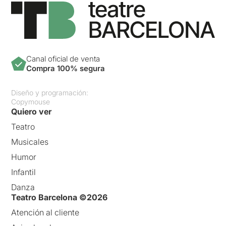
Canal oficial de venta
Compra 100% segura
Diseño y programación:
Copymouse
Quiero ver
Teatro
Musicales
Humor
Infantil
Danza
Teatro Barcelona ©2026
Atención al cliente