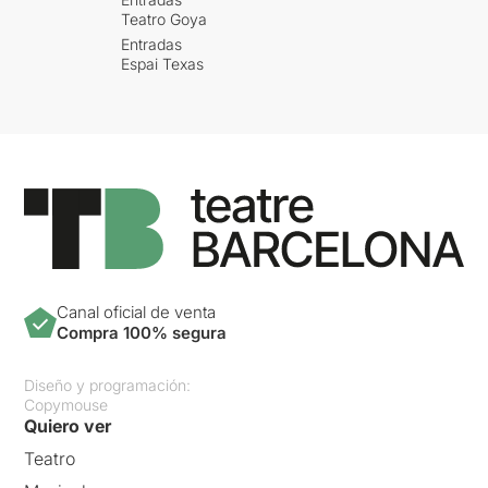
Teatro Goya
Entradas
Espai Texas
Canal oficial de venta
Compra 100% segura
Diseño y programación:
Copymouse
Quiero ver
Teatro