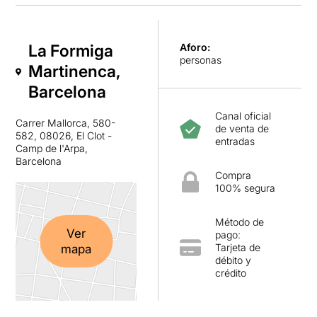
La Formiga
Aforo:
personas
Martinenca,
Barcelona
Canal oficial
Carrer Mallorca, 580-
de venta de
582, 08026, El Clot -
entradas
Camp de l'Arpa,
Barcelona
Compra
100% segura
Método de
Ver
pago:
Tarjeta de
mapa
débito y
crédito