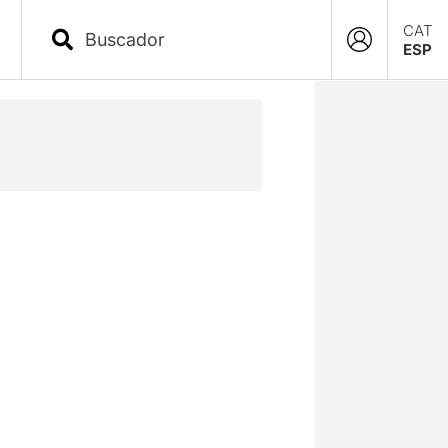
CAT
ESP