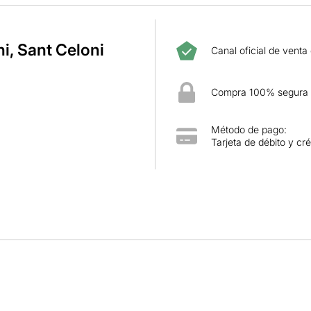
i, Sant Celoni
Canal oficial de venta
Compra 100% segura
Método de pago:
Tarjeta de débito y cré