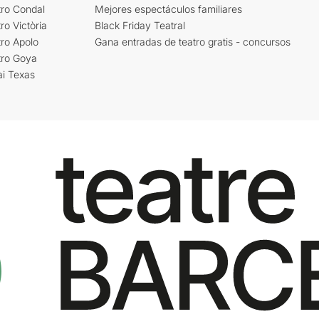
tro Condal
Mejores espectáculos familiares
ro Victòria
Black Friday Teatral
ro Apolo
Gana entradas de teatro gratis - concursos
tro Goya
ai Texas