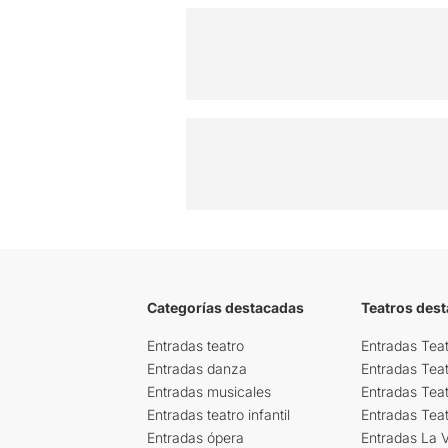
Categorías destacadas
Teatros des
Entradas teatro
Entradas Teat
Entradas danza
Entradas Tea
Entradas musicales
Entradas Teat
Entradas teatro infantil
Entradas Tea
Entradas ópera
Entradas La Vi