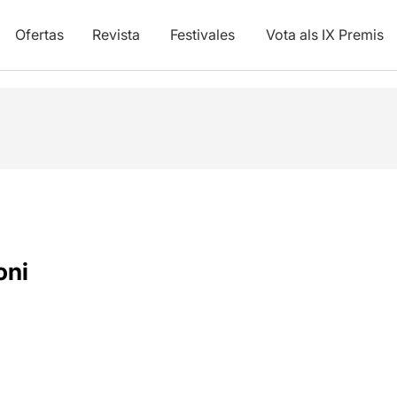
Ofertas
Revista
Festivales
Vota als IX Premis
oni