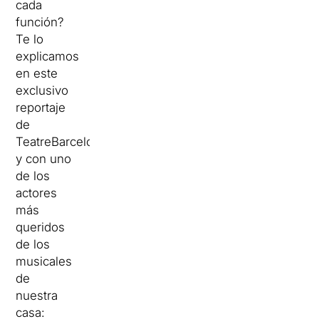
cada
función?
Te lo
explicamos
en este
exclusivo
reportaje
de
TeatreBarcelona
y con uno
de los
actores
más
queridos
de los
musicales
de
nuestra
casa: