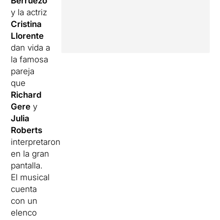
Berruezo
y la actriz
Cristina
Llorente
dan vida a
la famosa
pareja
que
Richard
Gere
y
Julia
Roberts
interpretaron
en la gran
pantalla.
El musical
cuenta
con un
elenco