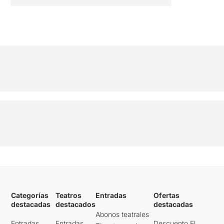
Categorías
Teatros
Entradas
Ofertas
destacadas
destacados
destacadas
Abonos teatrales
Entradas
Entradas
Descuento El