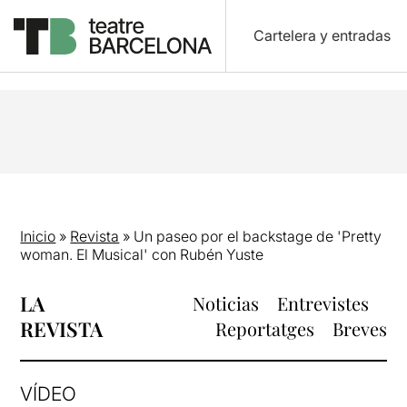
Cartelera y entradas
Inicio
»
Revista
»
Un paseo por el backstage de 'Pretty
woman. El Musical' con Rubén Yuste
LA
Noticias
Entrevistes
REVISTA
Reportatges
Breves
VÍDEO