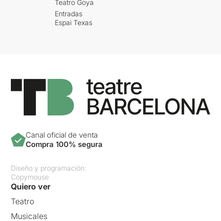
Teatro Goya
Entradas
Espai Texas
Canal oficial de venta
Compra 100% segura
Diseño y programación:
Copymouse
Quiero ver
Teatro
Musicales