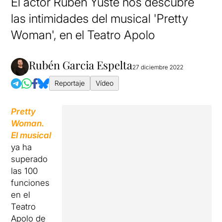
El actor Rubén Yuste nos descubre
las intimidades del musical 'Pretty
Woman', en el Teatro Apolo
Rubén Garcia Espelta
27 diciembre 2022
Reportaje
Vídeo
Pretty
Woman.
El musical
ya ha
superado
las 100
funciones
en el
Teatro
Apolo de