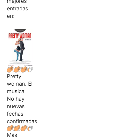
mejores
entradas
en:
Pretty
woman. El
musical
No hay
nuevas
fechas
confirmadas
Más