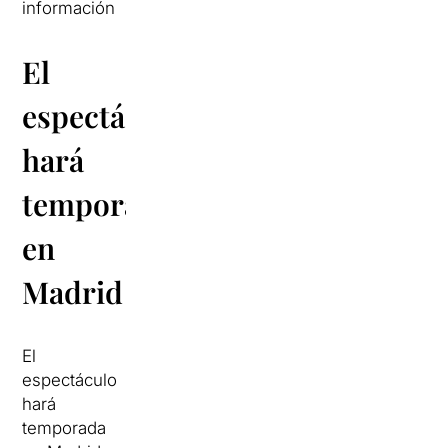
información
El
espectáculo
hará
temporada
en
Madrid
El
espectáculo
hará
temporada