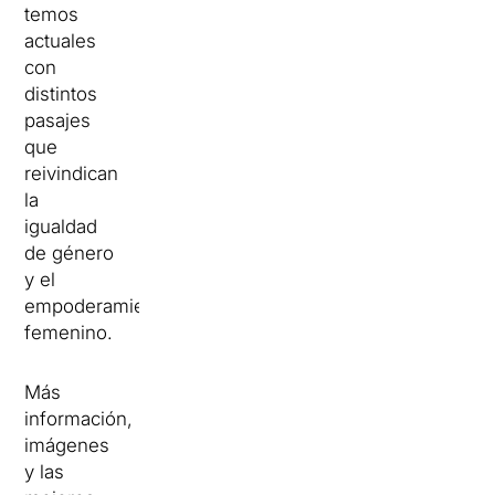
temos
actuales
con
distintos
pasajes
que
reivindican
la
igualdad
de género
y el
empoderamiento
femenino.
Más
información,
imágenes
y las