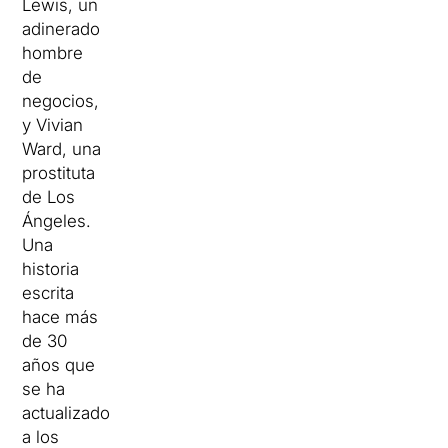
Lewis, un
adinerado
hombre
de
negocios,
y Vivian
Ward, una
prostituta
de Los
Ángeles.
Una
historia
escrita
hace más
de 30
años que
se ha
actualizado
a los