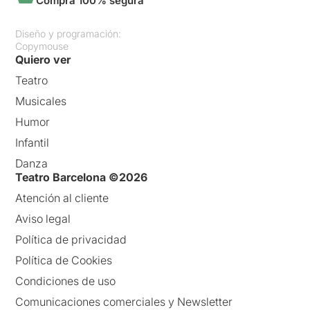
Compra 100% segura
Diseño y programación:
Copymouse
Quiero ver
Teatro
Musicales
Humor
Infantil
Danza
Teatro Barcelona ©2026
Atención al cliente
Aviso legal
Política de privacidad
Política de Cookies
Condiciones de uso
Comunicaciones comerciales y Newsletter