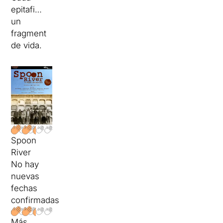
epitafi…
un
fragment
de vida.
Spoon
River
No hay
nuevas
fechas
confirmadas
Más