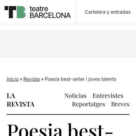
Cartelera y entradas
Inicio
»
Revista
»
Poesia best-seller i joves talents
LA
Noticias
Entrevistes
REVISTA
Reportatges
Breves
Poesia best-