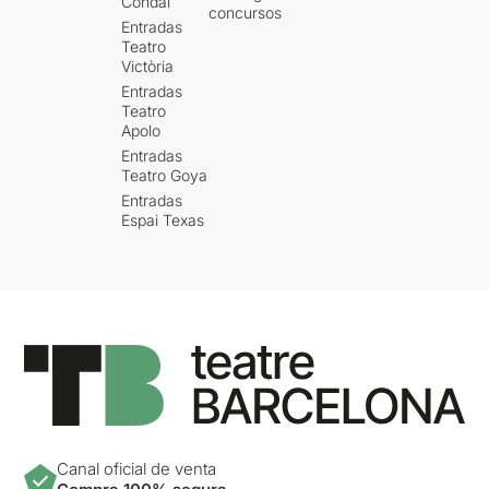
Condal
concursos
Entradas
Teatro
Victòria
Entradas
Teatro
Apolo
Entradas
Teatro Goya
Entradas
Espai Texas
Canal oficial de venta