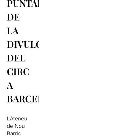
PUNTAL
DE
LA
DIVULGACIÓ
DEL
CIRC
A
BARCELONA
L’Ateneu
de Nou
Barris