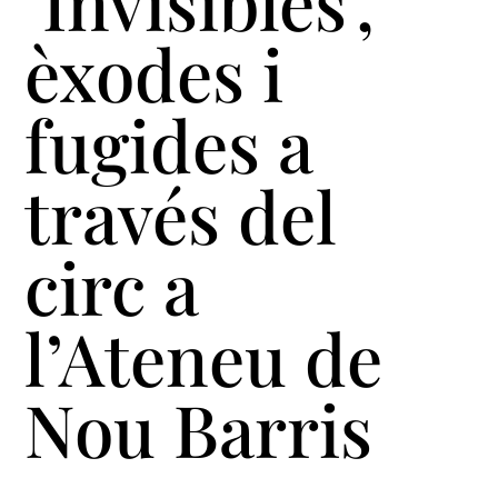
‘Invisibles’,
èxodes i
fugides a
través del
circ a
l’Ateneu de
Nou Barris