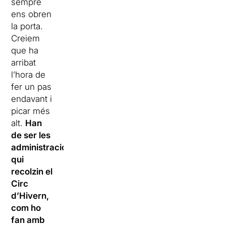
sempre
ens obren
la porta.
Creiem
que ha
arribat
l’hora de
fer un pas
endavant i
picar més
alt.
Han
de ser les
administracions
qui
recolzin el
Circ
d’Hivern,
com ho
fan amb