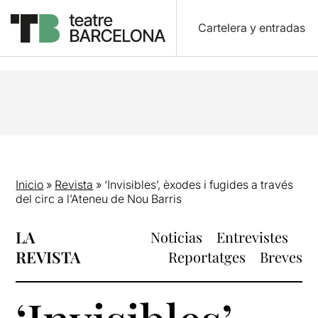
Cartelera y entradas
Inicio
»
Revista
»
‘Invisibles’, èxodes i fugides a través
del circ a l’Ateneu de Nou Barris
LA
Noticias
Entrevistes
REVISTA
Reportatges
Breves