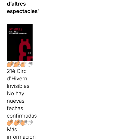
d’altres
espectacles
“.
21è Circ
d'Hivern:
Invisibles
No hay
nuevas
fechas
confirmadas
Más
información