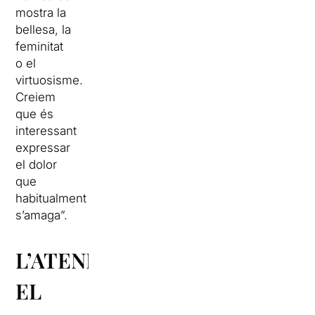
mostra la
bellesa, la
feminitat
o el
virtuosisme.
Creiem
que és
interessant
expressar
el dolor
que
habitualment
s’amaga”.
L’ATENEU,
EL