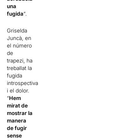
una
fugida
“.
Griselda
Juncà, en
el número
de
trapezi, ha
treballat la
fugida
introspectiva
i el dolor.
“
Hem
mirat de
mostrar la
manera
de fugir
sense