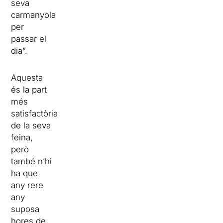
seva
carmanyola
per
passar el
dia”.
Aquesta
és la part
més
satisfactòria
de la seva
feina,
però
també n’hi
ha que
any rere
any
suposa
hores de