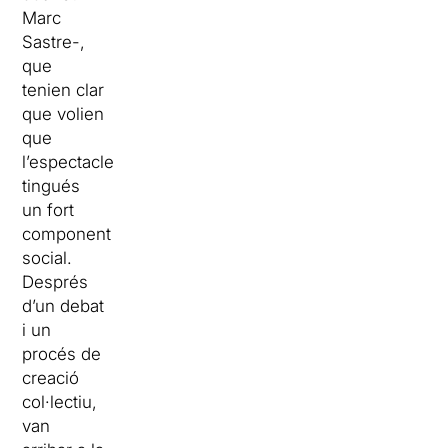
Marc
Sastre-,
que
tenien clar
que volien
que
l’espectacle
tingués
un fort
component
social.
Després
d’un debat
i un
procés de
creació
col·lectiu,
van