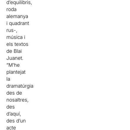
d’equilibris,
roda
alemanya
i quadrant
rus-,
música i
els textos
de Blai
Juanet.
“M’he
plantejat
la
dramatúrgia
des de
nosaltres,
des
d’aquí,
des d’un
acte