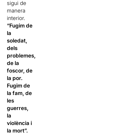
sigui de
manera
interior.
“Fugim de
la
soledat,
dels
problemes,
de la
foscor, de
la por.
Fugim de
la fam, de
les
guerres,
la
violència i
la mort”.