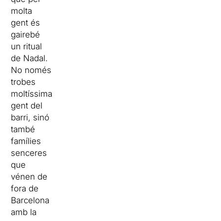
molta
gent és
gairebé
un ritual
de Nadal.
No només
trobes
moltíssima
gent del
barri, sinó
també
famílies
senceres
que
vénen de
fora de
Barcelona
amb la