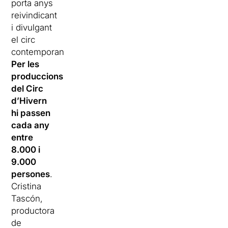
porta anys
reivindicant
i divulgant
el circ
contemporani.
Per les
produccions
del Circ
d’Hivern
hi passen
cada any
entre
8.000 i
9.000
persones
.
Cristina
Tascón,
productora
de