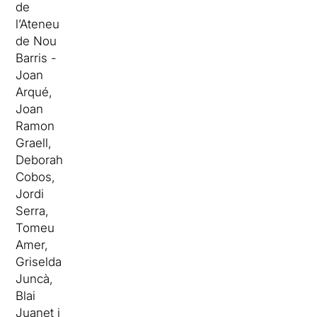
de
l’Ateneu
de Nou
Barris -
Joan
Arqué,
Joan
Ramon
Graell,
Deborah
Cobos,
Jordi
Serra,
Tomeu
Amer,
Griselda
Juncà,
Blai
Juanet i