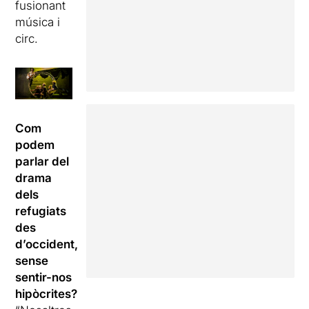
fusionant
música i
circ.
Com
podem
parlar del
drama
dels
refugiats
des
d’occident,
sense
sentir-nos
hipòcrites?