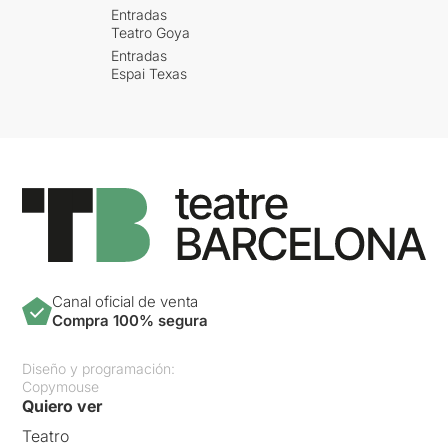
Entradas
Teatro Goya
Entradas
Espai Texas
Canal oficial de venta
Compra 100% segura
Diseño y programación:
Copymouse
Quiero ver
Teatro