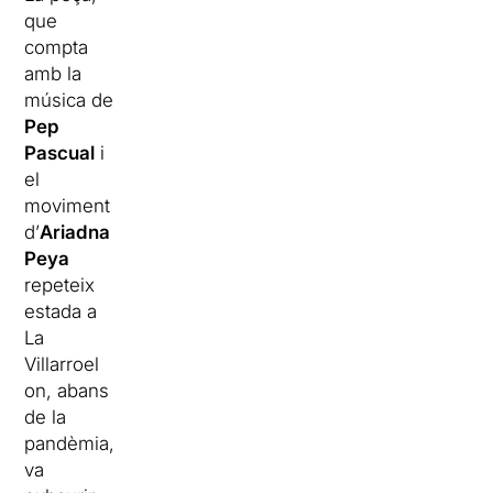
que
compta
amb la
música de
Pep
Pascual
i
el
moviment
d’
Ariadna
Peya
repeteix
estada a
La
Villarroel
on, abans
de la
pandèmia,
va