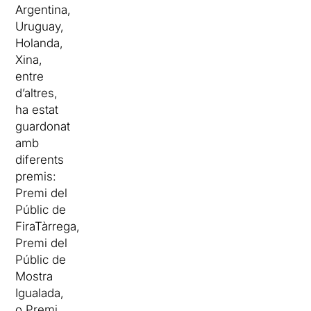
Argentina,
Uruguay,
Holanda,
Xina,
entre
d’altres,
ha estat
guardonat
amb
diferents
premis:
Premi del
Públic de
FiraTàrrega,
Premi del
Públic de
Mostra
Igualada,
o Premi