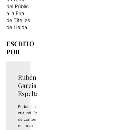
del Públic
a la Fira
de Titelles
de Lleida.
ESCRITO
POR
Rubén
TWITTER
Garcia
Espelta
Periodista y gestor
cultural. Responsable
de contenidos
editoriales de