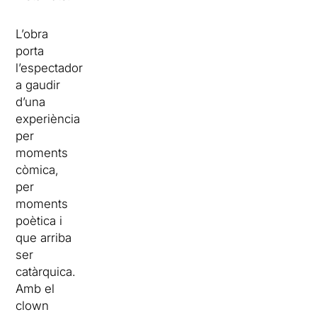
L’obra
porta
l’espectador
a gaudir
d’una
experiència
per
moments
còmica,
per
moments
poètica i
que arriba
ser
catàrquica.
Amb el
clown