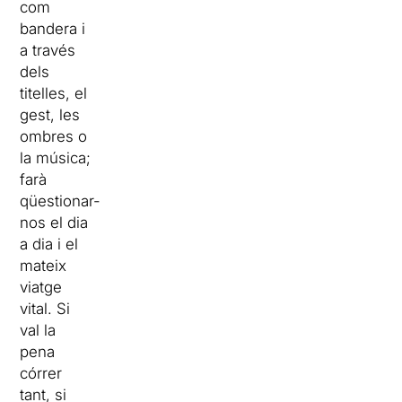
com
bandera i
a través
dels
titelles, el
gest, les
ombres o
la música;
farà
qüestionar-
nos el dia
a dia i el
mateix
viatge
vital. Si
val la
pena
córrer
tant, si