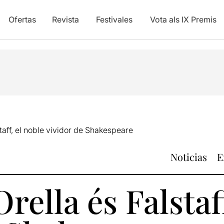
Ofertas
Revista
Festivales
Vota als IX Premis
taff, el noble vividor de Shakespeare
Noticias
E
rella és Falstaf