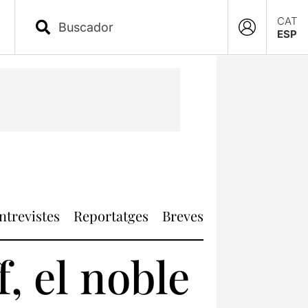
CAT
ESP
ntrevistes
Reportatges
Breves
f, el noble