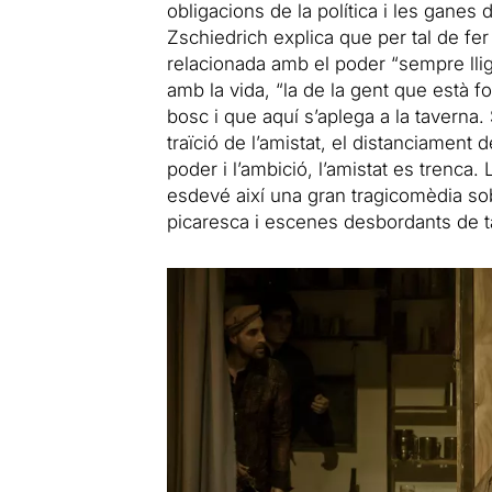
obligacions de la política i les ganes
Zschiedrich explica que per tal de fer
relacionada amb el poder “sempre lliga
amb la vida, “la de la gent que està fo
bosc i que aquí s’aplega a la taverna
traïció de l’amistat, el distanciament 
poder i l’ambició, l’amistat es trenca.
esdevé així una gran tragicomèdia s
picaresca i escenes desbordants de ta