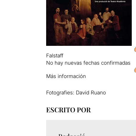
Falstaff
No hay nuevas fechas confirmadas
Más información
Fotografies: David Ruano
ESCRITO POR