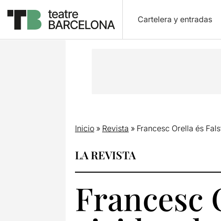
Cartelera y entradas
Inicio
»
Revista
»
Francesc Orella és Fals
LA REVISTA
Francesc O