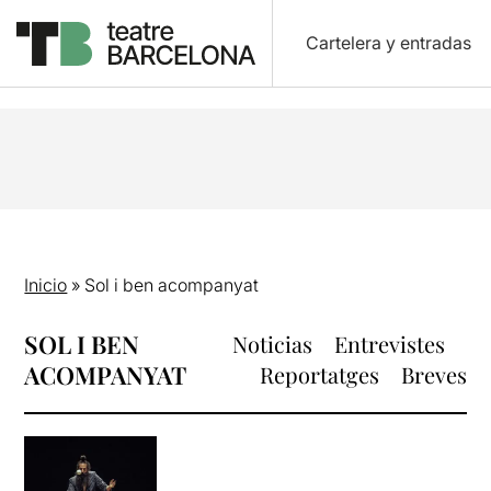
Cartelera y entradas
Inicio
»
Sol i ben acompanyat
SOL I BEN
Noticias
Entrevistes
ACOMPANYAT
Reportatges
Breves