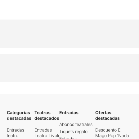
Categorías
Teatros
Entradas
Ofertas
destacadas
destacados
destacadas
Abonos teatrales
Entradas
Entradas
Descuento El
Tiquets regalo
teatro
Teatro Tívoli
Mago Pop 'Nada
Entradas