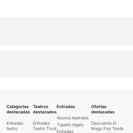
Categorías
Teatros
Entradas
Ofertas
destacadas
destacados
destacadas
Abonos teatrales
Entradas
Entradas
Descuento El
Tiquets regalo
teatro
Teatro Tívoli
Mago Pop 'Nada
Entradas