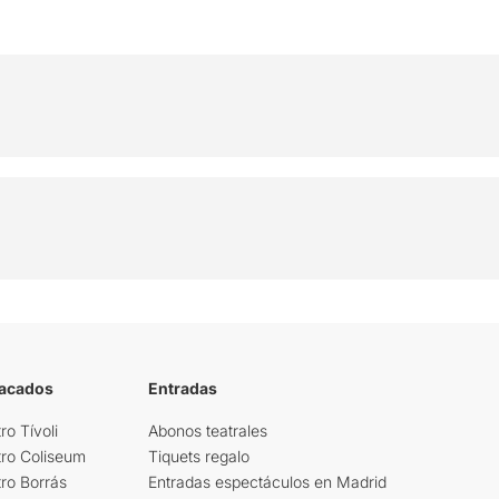
tacados
Entradas
ro Tívoli
Abonos teatrales
tro Coliseum
Tiquets regalo
ro Borrás
Entradas espectáculos en Madrid