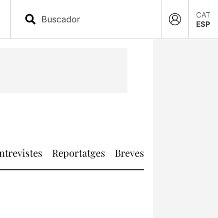
CAT
ESP
ntrevistes
Reportatges
Breves