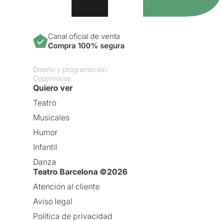
Canal oficial de venta
Compra 100% segura
Diseño y programación:
Copymouse
Quiero ver
Teatro
Musicales
Humor
Infantil
Danza
Teatro Barcelona ©2026
Atención al cliente
Aviso legal
Política de privacidad