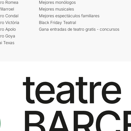
tro Romea
Mejores monólogos
llarroel
Mejores musicales
tro Condal
Mejores espectáculos familiares
ro Victòria
Black Friday Teatral
ro Apolo
Gana entradas de teatro gratis - concursos
tro Goya
ai Texas