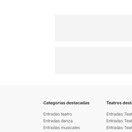
Categorías destacadas
Teatros des
Entradas teatro
Entradas Teat
Entradas danza
Entradas Tea
Entradas musicales
Entradas Teat