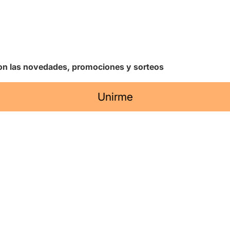
 con las novedades, promociones y sorteos
Unirme