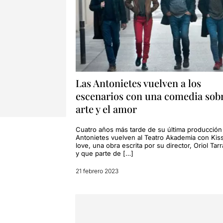
Las Antonietes vuelven a los
escenarios con una comedia sobr
arte y el amor
Cuatro años más tarde de su última producción
Antonietes vuelven al Teatro Akademia con Kis
love, una obra escrita por su director, Oriol Tar
y que parte de […]
21 febrero 2023