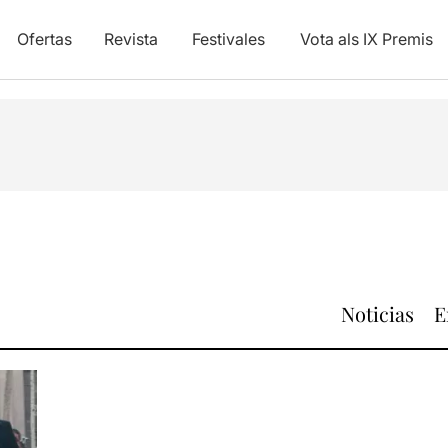
Ofertas
Revista
Festivales
Vota als IX Premis
Noticias
E