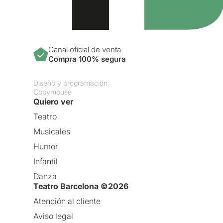
Canal oficial de venta
Compra 100% segura
Diseño y programación:
Copymouse
Quiero ver
Teatro
Musicales
Humor
Infantil
Danza
Teatro Barcelona ©2026
Atención al cliente
Aviso legal