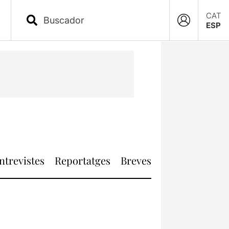
CAT
ESP
ntrevistes
Reportatges
Breves