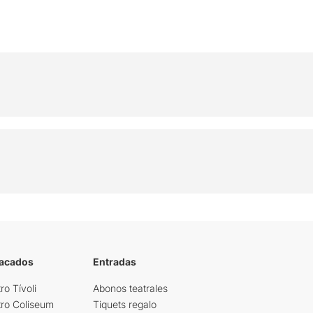
tacados
Entradas
ro Tívoli
Abonos teatrales
tro Coliseum
Tiquets regalo