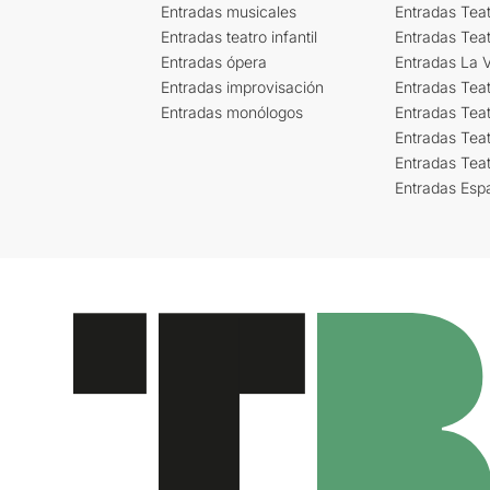
Entradas musicales
Entradas Teat
Entradas teatro infantil
Entradas Tea
Entradas ópera
Entradas La Vi
Entradas improvisación
Entradas Tea
Entradas monólogos
Entradas Teat
Entradas Teat
Entradas Tea
Entradas Esp