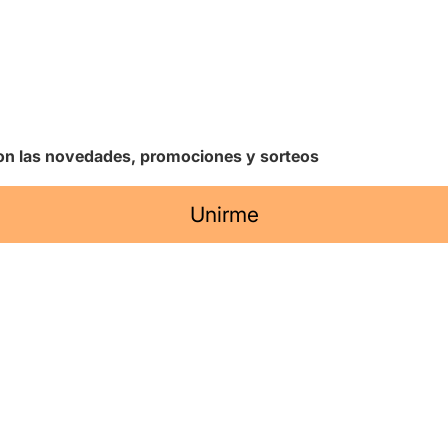
 con las novedades, promociones y sorteos
Unirme