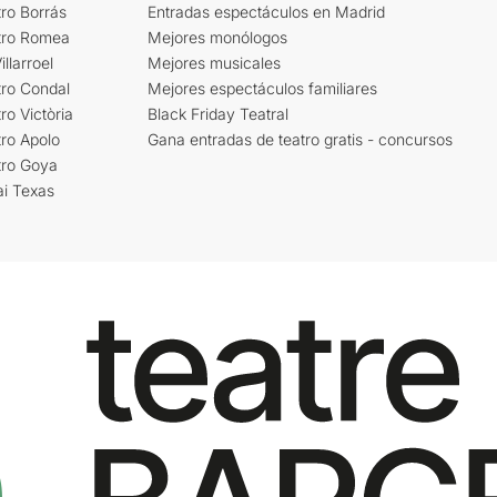
ro Borrás
Entradas espectáculos en Madrid
tro Romea
Mejores monólogos
llarroel
Mejores musicales
tro Condal
Mejores espectáculos familiares
ro Victòria
Black Friday Teatral
ro Apolo
Gana entradas de teatro gratis - concursos
tro Goya
ai Texas