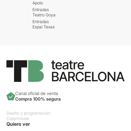
Apolo
Entradas
Teatro Goya
Entradas
Espai Texas
Canal oficial de venta
Compra 100% segura
Diseño y programación:
Copymouse
Quiero ver