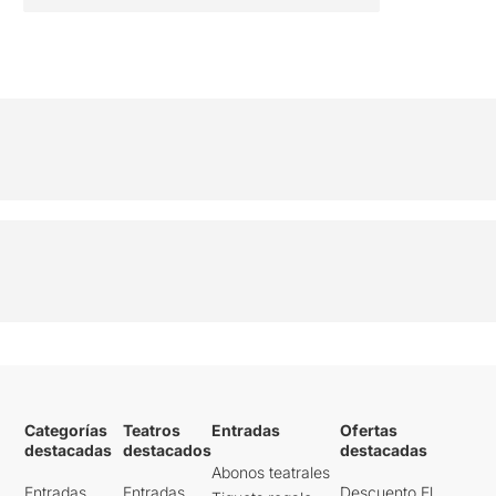
Categorías
Teatros
Entradas
Ofertas
destacadas
destacados
destacadas
Abonos teatrales
Entradas
Entradas
Descuento El