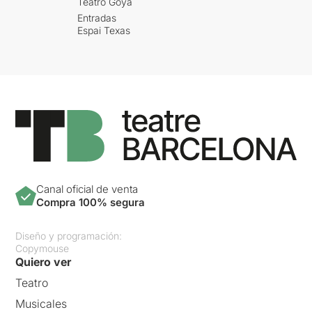
Teatro Goya
Entradas
Espai Texas
Canal oficial de venta
Compra 100% segura
Diseño y programación:
Copymouse
Quiero ver
Teatro
Musicales