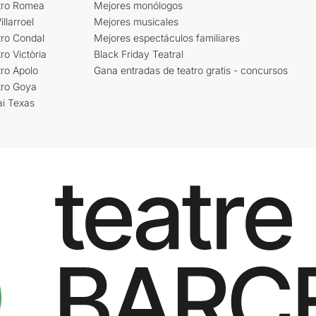
tro Romea
Mejores monólogos
llarroel
Mejores musicales
tro Condal
Mejores espectáculos familiares
ro Victòria
Black Friday Teatral
ro Apolo
Gana entradas de teatro gratis - concursos
tro Goya
ai Texas