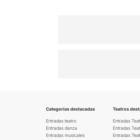
Categorías destacadas
Teatros des
Entradas teatro
Entradas Teat
Entradas danza
Entradas Tea
Entradas musicales
Entradas Teat