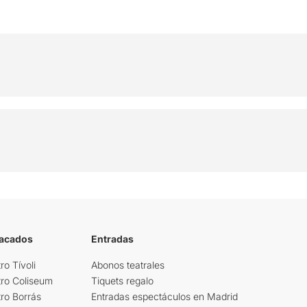
tacados
Entradas
ro Tívoli
Abonos teatrales
tro Coliseum
Tiquets regalo
ro Borrás
Entradas espectáculos en Madrid