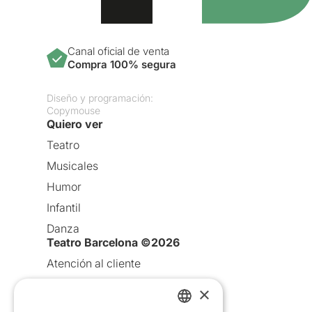
Canal oficial de venta
Compra 100% segura
Diseño y programación:
Copymouse
Quiero ver
Teatro
Musicales
Humor
Infantil
Danza
Teatro Barcelona ©2026
Atención al cliente
Aviso legal
×
Política de privacidad