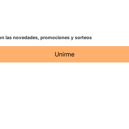
 con las novedades, promociones y sorteos
Unirme