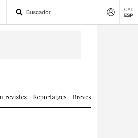
CAT
ESP
ntrevistes
Reportatges
Breves