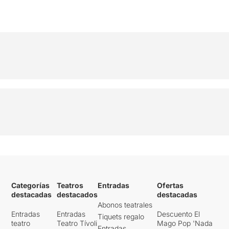
Categorías
Teatros
Entradas
Ofertas
destacadas
destacados
destacadas
Abonos teatrales
Entradas
Entradas
Descuento El
Tiquets regalo
teatro
Teatro Tívoli
Mago Pop 'Nada
Entradas