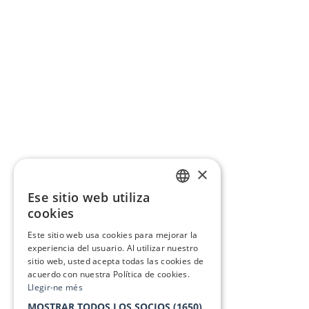
×
Ese sitio web utiliza
CATALAN
cookies
SPANISH
Este sitio web usa cookies para mejorar la
experiencia del usuario. Al utilizar nuestro
sitio web, usted acepta todas las cookies de
acuerdo con nuestra Política de cookies.
Llegir-ne més
MOSTRAR TODOS LOS SOCIOS
(1650)