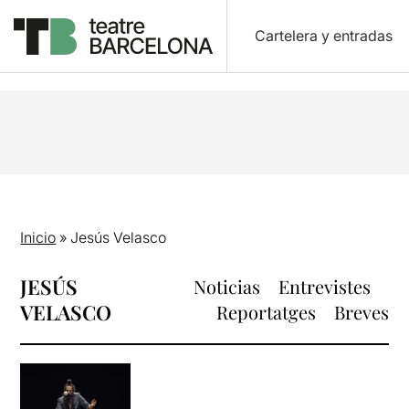
Cartelera y entradas
Inicio
»
Jesús Velasco
JESÚS
Noticias
Entrevistes
VELASCO
Reportatges
Breves