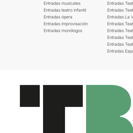
Entradas musicales
Entradas Teat
Entradas teatro infantil
Entradas Tea
Entradas ópera
Entradas La Vi
Entradas improvisación
Entradas Tea
Entradas monólogos
Entradas Teat
Entradas Teat
Entradas Tea
Entradas Esp