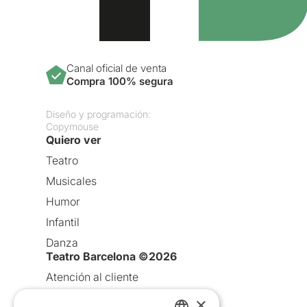
Canal oficial de venta
Compra 100% segura
Diseño y programación:
Copymouse
Quiero ver
Teatro
Musicales
Humor
Infantil
Danza
Teatro Barcelona ©2026
Atención al cliente
Aviso legal
×