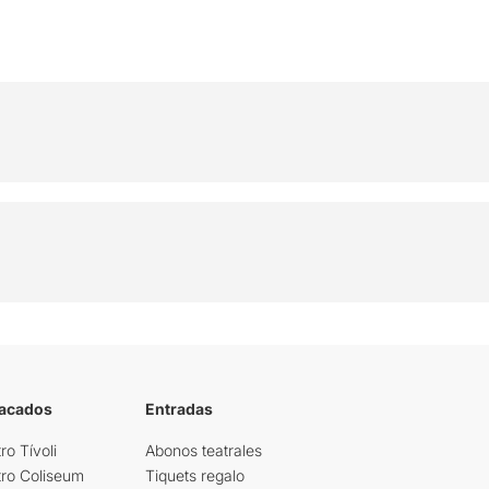
tacados
Entradas
ro Tívoli
Abonos teatrales
tro Coliseum
Tiquets regalo