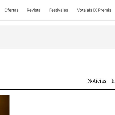
Ofertas
Revista
Festivales
Vota als IX Premis
Noticias
E