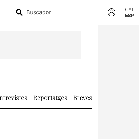
CAT
ESP
ntrevistes
Reportatges
Breves