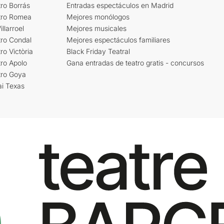
ro Borrás
Entradas espectáculos en Madrid
tro Romea
Mejores monólogos
llarroel
Mejores musicales
tro Condal
Mejores espectáculos familiares
ro Victòria
Black Friday Teatral
ro Apolo
Gana entradas de teatro gratis - concursos
tro Goya
ai Texas