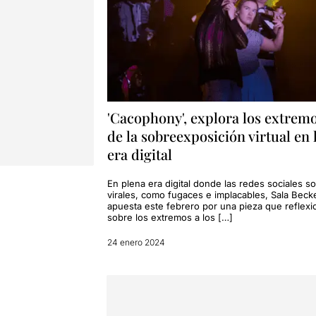
'Cacophony', explora los extrem
de la sobreexposición virtual en 
era digital
En plena era digital donde las redes sociales s
virales, como fugaces e implacables, Sala Becke
apuesta este febrero por una pieza que reflexi
sobre los extremos a los […]
24 enero 2024