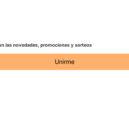
 con las novedades, promociones y sorteos
Unirme