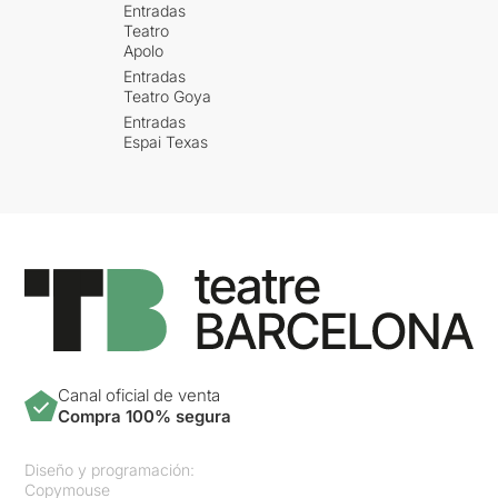
Entradas
Teatro
Apolo
Entradas
Teatro Goya
Entradas
Espai Texas
Canal oficial de venta
Compra 100% segura
Diseño y programación:
Copymouse