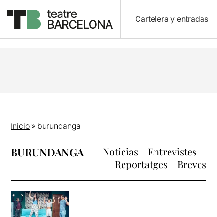
Cartelera y entradas
Inicio
»
burundanga
BURUNDANGA
Noticias
Entrevistes
Reportatges
Breves