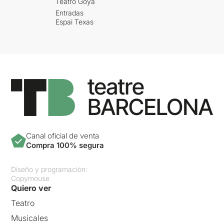
Teatro Goya
Entradas
Espai Texas
Canal oficial de venta
Compra 100% segura
Diseño y programación:
Copymouse
Quiero ver
Teatro
Musicales