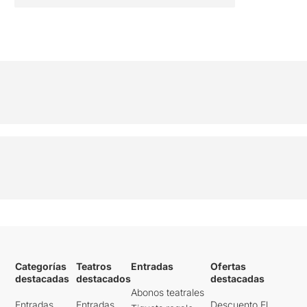
Categorías
Teatros
Entradas
Ofertas
destacadas
destacados
destacadas
Abonos teatrales
Entradas
Entradas
Descuento El