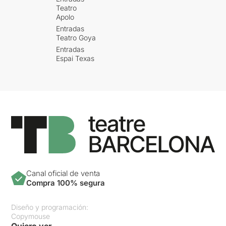
Teatro
Apolo
Entradas
Teatro Goya
Entradas
Espai Texas
Canal oficial de venta
Compra 100% segura
Diseño y programación:
Copymouse
Quiero ver