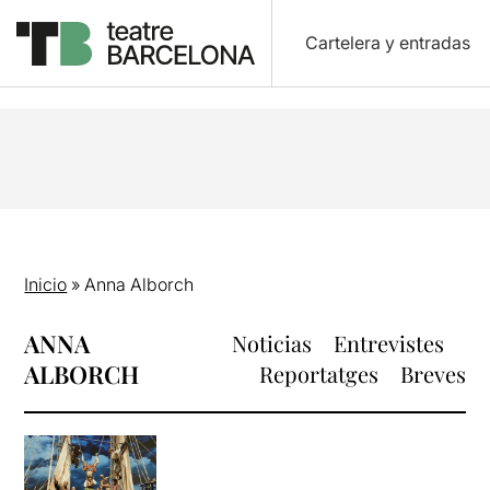
Cartelera y entradas
Inicio
»
Anna Alborch
ANNA
Noticias
Entrevistes
ALBORCH
Reportatges
Breves