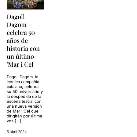
Dagoll
Dagom
celebra 50
años de
historia con
un último
'Mar i Cel'
Dagoll Dagom, la
icónica compañía
catalana, celebra
su 50 aniversario y
la despedida de la
escena teatral con
una nueva versión
de Mar i Cel que
dirigirán por última
vez […]
5 abril 2024