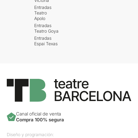
Victòria
Entradas
Teatro
Apolo
Entradas
Teatro Goya
Entradas
Espai Texas
Canal oficial de venta
Compra 100% segura
Diseño y programación: