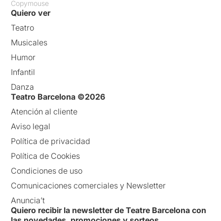
Copymouse
Quiero ver
Teatro
Musicales
Humor
Infantil
Danza
Teatro Barcelona ©2026
Atención al cliente
Aviso legal
Política de privacidad
Política de Cookies
Condiciones de uso
Comunicaciones comerciales y Newsletter
Anuncia’t
Quiero recibir la newsletter de Teatre Barcelona con
las novedades, promociones y sorteos