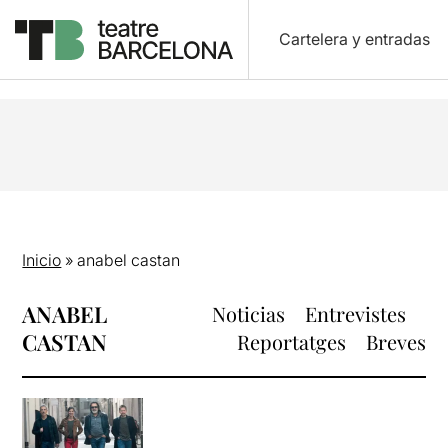
Cartelera y entradas
Inicio
»
anabel castan
ANABEL
Noticias
Entrevistes
CASTAN
Reportatges
Breves