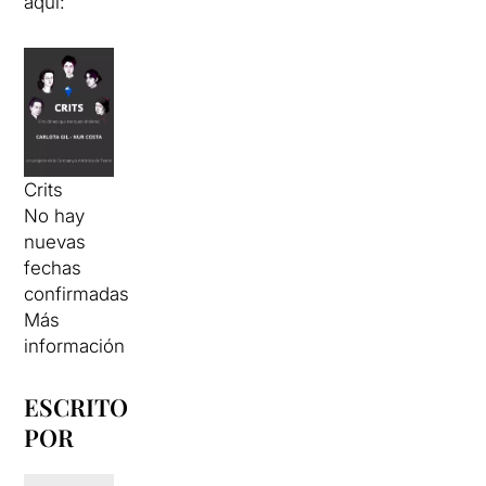
aquí:
Crits
No hay
nuevas
fechas
confirmadas
Más
información
ESCRITO
POR