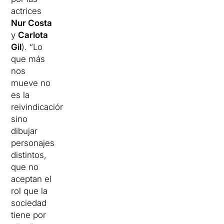
actrices
Nur Costa
y
Carlota
Gil
). “Lo
que más
nos
mueve no
es la
reivindicación,
sino
dibujar
personajes
distintos,
que no
aceptan el
rol que la
sociedad
tiene por