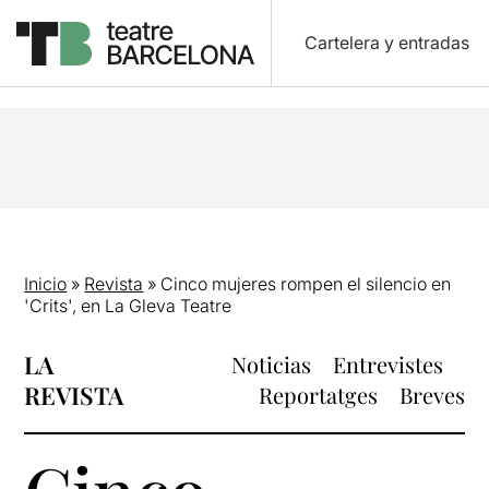
Cartelera y entradas
Inicio
»
Revista
»
Cinco mujeres rompen el silencio en
'Crits', en La Gleva Teatre
LA
Noticias
Entrevistes
REVISTA
Reportatges
Breves