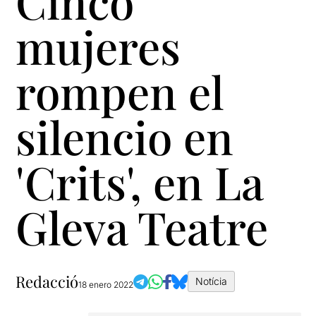
Cinco
mujeres
rompen el
silencio en
'Crits', en La
Gleva Teatre
Redacció
Notícia
18 enero 2022