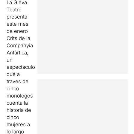
La Gleva
Teatre
presenta
este mes
de enero
Crits de la
Companyia
Antàrtica,
un
espectáculo
que a
través de
cinco
monólogos
cuenta la
historia de
cinco
mujeres a
lo largo