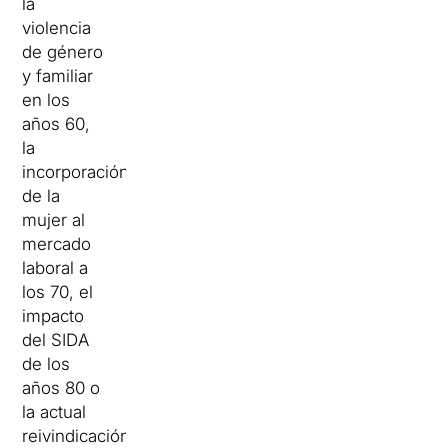
la
violencia
de género
y familiar
en los
años 60,
la
incorporación
de la
mujer al
mercado
laboral a
los 70, el
impacto
del SIDA
de los
años 80 o
la actual
reivindicación