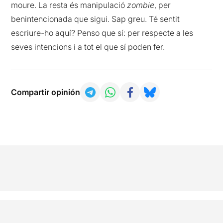
moure. La resta és manipulació
zombie
, per
benintencionada que sigui. Sap greu. Té sentit
escriure-ho aquí? Penso que sí: per respecte a les
seves intencions i a tot el que sí poden fer.
Compartir opinión