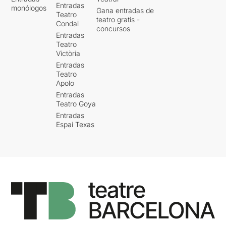
Entradas
monólogos
Gana entradas de
Teatro
teatro gratis -
Condal
concursos
Entradas
Teatro
Victòria
Entradas
Teatro
Apolo
Entradas
Teatro Goya
Entradas
Espai Texas