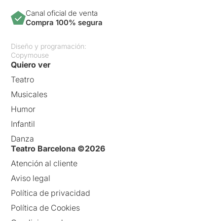
Canal oficial de venta
Compra 100% segura
Diseño y programación:
Copymouse
Quiero ver
Teatro
Musicales
Humor
Infantil
Danza
Teatro Barcelona ©2026
Atención al cliente
Aviso legal
Política de privacidad
Política de Cookies