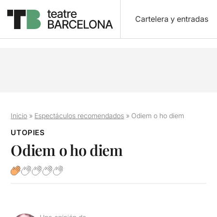
Cartelera y entradas
Inicio
»
Espectáculos recomendados
»
Odiem o ho diem
UTOPIES
Odiem o ho diem