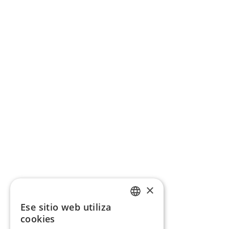
×
Ese sitio web utiliza
CATALAN
cookies
SPANISH