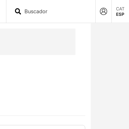
CAT
ESP