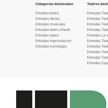
Categorías destacadas
Teatros des
Entradas teatro
Entradas Teat
Entradas danza
Entradas Tea
Entradas musicales
Entradas Teat
Entradas teatro infantil
Entradas Tea
Entradas ópera
Entradas La Vi
Entradas improvisación
Entradas Tea
Entradas monólogos
Entradas Teat
Entradas Teat
Entradas Tea
Entradas Esp