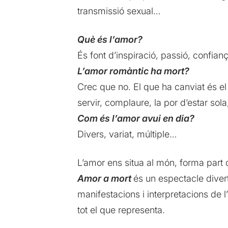
transmissió sexual…
Què és l’amor?
És font d’inspiració, passió, confia
L’amor romàntic ha mort?
Crec que no. El que ha canviat és el 
servir, complaure, la por d’estar so
Com és l’amor avui en dia?
Divers, variat, múltiple…
L’amor ens situa al món, forma part d
Amor a mort
és un espectacle diverti
manifestacions i interpretacions de l
tot el que representa.