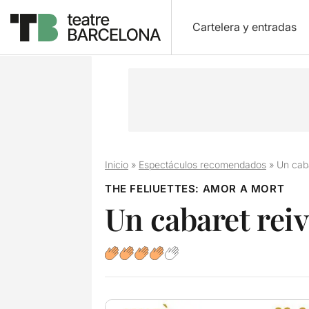
Cartelera y entradas
Inicio
»
Espectáculos recomendados
»
Un caba
THE FELIUETTES: AMOR A MORT
Un cabaret reiv