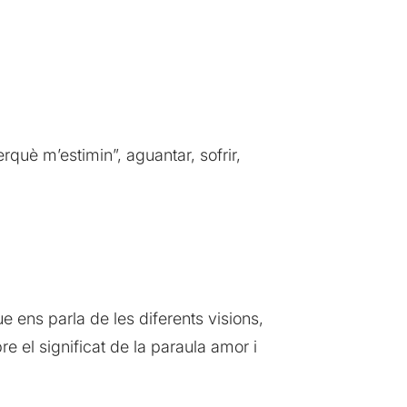
rquè m’estimin”, aguantar, sofrir,
ue ens parla de les diferents visions,
e el significat de la paraula amor i