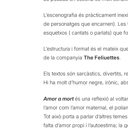
L’escenografia és pràcticament inexis
de personatges que encarnen). Les tr
esquetxos ( cantats o parlats) que 
L’estructura i format és el mateix q
de la companyia
The Feliuettes
.
Els textos són sarcàstics, divertits, 
Hi ha molt d’humor negre, irònic, ab
Amor a mort
és una reflexió al volt
l’amor com l’amor maternal, el poliam
Tot això porta a parlar d’altres temes
falta d’amor propi i l’autoestima; la