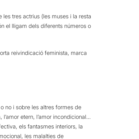
les tres actrius (les muses i la resta
n el lligam dels diferents números o
orta reivindicació feminista, marca
 o no i sobre les altres formes de
s, l’amor etern, l’amor incondicional…
fectiva, els fantasmes interiors, la
emocional, les malalties de