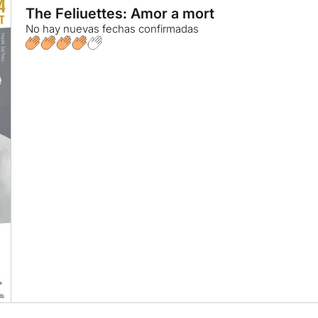
The Feliuettes: Amor a mort
No hay nuevas fechas confirmadas