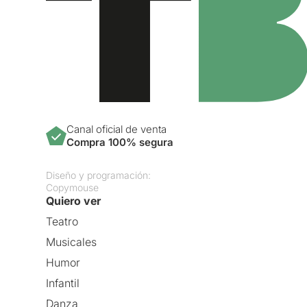
Canal oficial de venta
Compra 100% segura
Diseño y programación:
Copymouse
Quiero ver
Teatro
Musicales
Humor
Infantil
Danza