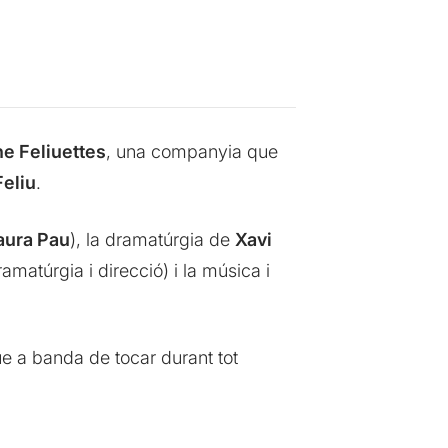
e Feliuettes
, una companyia que
Feliu
.
Laura Pau
), la dramatúrgia de
Xavi
amatúrgia i direcció) i la música i
ue a banda de tocar durant tot