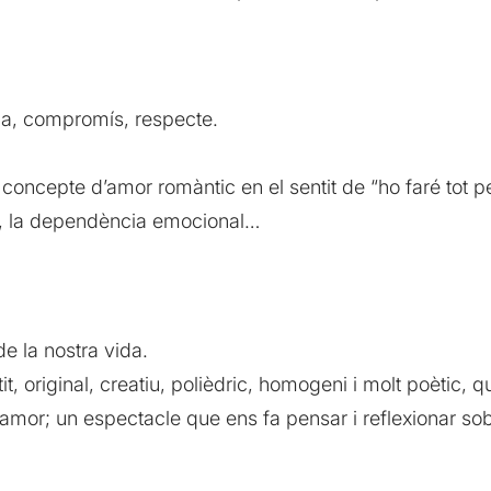
nça, compromís, respecte.
concepte d’amor romàntic en el sentit de “ho faré tot pe
la, la dependència emocional…
e la nostra vida.
t, original, creatiu, polièdric, homogeni i molt poètic, q
’amor; un espectacle que ens fa pensar i reflexionar sobr