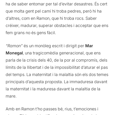
ha de saber entomar per tal d’evitar desastres. És cert
que molta gent pel camí hi troba pedres, però hi ha
d’altres, com en Ramon, que hi troba rocs. Saber
créixer, madurar, superar obstacles i acceptar que ens
fem grans no és gens fàcil.
“Ramon”
és un monòleg escrit i dirigit per
Mar
Monegal
, una tragicomèdia generacional, que ens
parla de la crisis dels 40, de la por al compromís, dels
límits de la llibertat i de la impossibilitat d’aturar el pas
del temps. La maternitat i la malaltia són els dos temes
principals d’aquesta proposta. La immaduresa davant
la maternitat i la maduresa davant la malaltia de la
mare.
Amb en Ramon t’ho passes bé, rius, t’emociones i