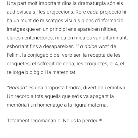
Una part molt important dins la dramatúrgia són els
audiovisuals i les projeccions. Rere cada projecció hi
ha un munt de missatges visuals plens d’informació.
Imatges que en un principi ens apareixen nítides,
clares i entenedores, mica en mica es van difuminant,
esborrant fins a desaparèixer.
“La dolce vita”
de
Fellini, la conjugació del verb ser, la recepta de les
croquetes, el sofregit de ceba, les croquetes, el 4, el
rellotge biològic i la maternitat.
“Ramon”
és una proposta tendra, divertida i emotiva.
Un record a tots aquells que se’ls va apagant la
memòria i un homenatge a la figura materna.
Totalment recomanable. No us la perdeu!!!