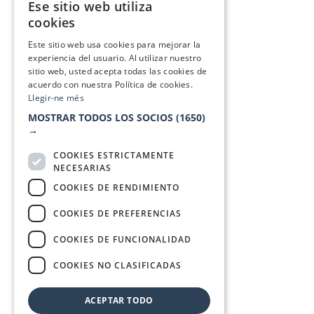
Ese sitio web utiliza
CATALAN
cookies
SPANISH
Este sitio web usa cookies para mejorar la
experiencia del usuario. Al utilizar nuestro
sitio web, usted acepta todas las cookies de
acuerdo con nuestra Política de cookies.
Llegir-ne més
MOSTRAR TODOS LOS SOCIOS
(1650)
→
COOKIES ESTRICTAMENTE
NECESARIAS
COOKIES DE RENDIMIENTO
COOKIES DE PREFERENCIAS
COOKIES DE FUNCIONALIDAD
COOKIES NO CLASIFICADAS
ACEPTAR TODO