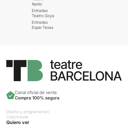
Apolo
Entradas
Teatro Goya
Entradas
Espai Texas
Canal oficial de venta
Compra 100% segura
Diseño y programación:
Copymouse
Quiero ver