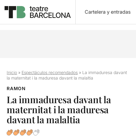
Cartelera y entradas
Inicio
»
Espectáculos recomendados
»
La immaduresa davant
la maternitat i la maduresa davant la malaltia
RAMON
La immaduresa davant la
maternitat i la maduresa
davant la malaltia