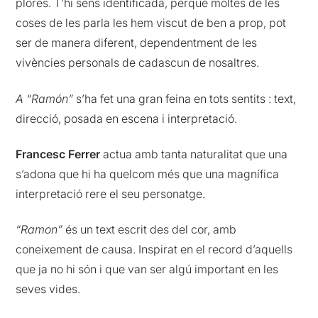
plores. T’hi sens identificada, perquè moltes de les
coses de les parla les hem viscut de ben a prop, pot
ser de manera diferent, dependentment de les
vivències personals de cadascun de nosaltres.
A “Ramón”
s’ha fet una gran feina en tots sentits : text,
direcció, posada en escena i interpretació.
Francesc Ferrer
actua amb tanta naturalitat que una
s’adona que hi ha quelcom més que una magnífica
interpretació rere el seu personatge.
“Ramon”
és un text escrit des del cor, amb
coneixement de causa. Inspirat en el record d’aquells
que ja no hi són i que van ser algú important en les
seves vides.