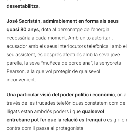
desestabilitza
.
José Sacristán, admirablement en forma als seus
quasi 80 anys
, dota al personatge de l’energia
necessària a cada moment. Amb un to autoritari,
acusador amb els seus interlocutors telefònics i amb el
seu assistent, és després afectuós amb la seva jove
parella, la seva “muñeca de porcelana”, la senyoreta
Pearson, a la que vol protegir de qualsevol
inconvenient.
Una particular visió del poder polític i econòmic
, on a
través de les trucades telefòniques constatem com de
lligats estan ambdós poders i que
qualsevol
entrebanc pot fer que la relació es trenqui
o es giri en
contra com li passa al protagonista.