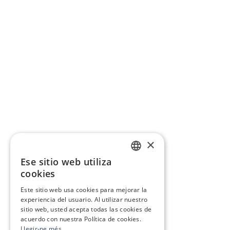
×
Ese sitio web utiliza
CATALAN
cookies
SPANISH
Este sitio web usa cookies para mejorar la
experiencia del usuario. Al utilizar nuestro
sitio web, usted acepta todas las cookies de
acuerdo con nuestra Política de cookies.
Llegir-ne més