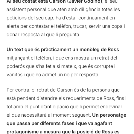
Al seu costat està Carson (Javier Godino)
, el seu
assistent personal que atén amb diligència totes les
peticions del seu cap, ha d’estar contínuament en
alerta per contestar el telèfon, trucar, servir una copa i
donar resposta al que li pregunta.
Un text que és pràcticament un monòleg de Ross
mitjançant el telèfon, i que ens mostra un retrat del
poderós que s’ha fet a si mateix, que és corrupte i
vanitós i que no admet un no per resposta.
Per contra, el retrat de Carson és de la persona que
està pendent d’atendre els requeriments de Ross, fins i
tot amb el punt d’anticipació que li permet endevinar
el que necessitarà al moment següent.
Un personatge
que passa per diferents fases i que va agafant
protagonisme a mesura que la posició de Ross es