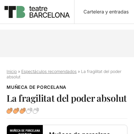
Cartelera y entradas
Inicio
»
Espectáculos recomendados
»
La fragilitat del poder
absolut
MUÑECA DE PORCELANA
La fragilitat del poder absolut