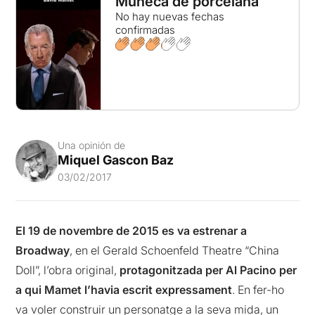
Muñeca de porcelana
No hay nuevas fechas
confirmadas
Una opinión de
Miquel Gascon Baz
03/02/2017
El 19 de novembre de 2015 es va estrenar a
Broadway
, en el Gerald Schoenfeld Theatre “China
Doll”, l’obra original,
protagonitzada per Al Pacino per
a qui Mamet l’havia escrit expressament
. En fer-ho
va voler construir un personatge a la seva mida, un