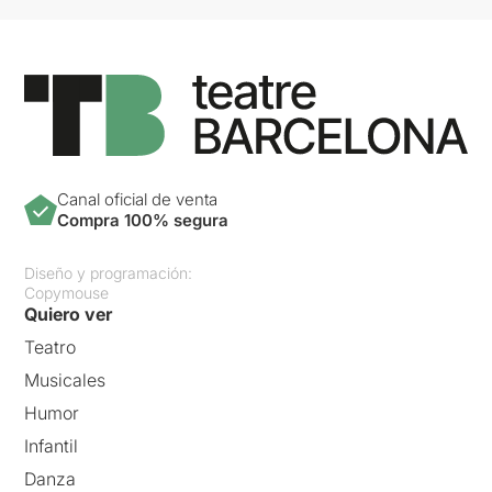
Canal oficial de venta
Compra 100% segura
Diseño y programación:
Copymouse
Quiero ver
Teatro
Musicales
Humor
Infantil
Danza