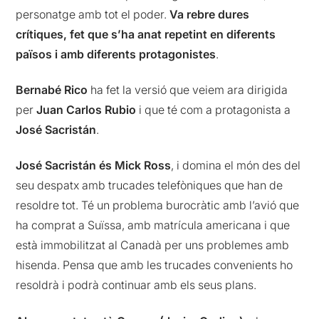
personatge amb tot el poder.
Va rebre dures
crítiques, fet que s’ha anat repetint en diferents
països i amb diferents protagonistes
.
Bernabé Rico
ha fet la versió que veiem ara dirigida
per
Juan Carlos Rubio
i que té com a protagonista a
José Sacristán
.
José Sacristán és Mick Ross
, i domina el món des del
seu despatx amb trucades telefòniques que han de
resoldre tot. Té un problema burocràtic amb l’avió que
ha comprat a Suïssa, amb matrícula americana i que
està immobilitzat al Canadà per uns problemes amb
hisenda. Pensa que amb les trucades convenients ho
resoldrà i podrà continuar amb els seus plans.