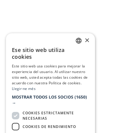
×
Ese sitio web utiliza
CATALAN
cookies
SPANISH
Este sitio web usa cookies para mejorar la
experiencia del usuario. Al utilizar nuestro
sitio web, usted acepta todas las cookies de
acuerdo con nuestra Política de cookies.
Llegir-ne més
MOSTRAR TODOS LOS SOCIOS
(1650)
→
COOKIES ESTRICTAMENTE
NECESARIAS
COOKIES DE RENDIMIENTO