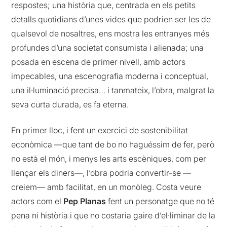
respostes; una història que, centrada en els petits
detalls quotidians d’unes vides que podrien ser les de
qualsevol de nosaltres, ens mostra les entranyes més
profundes d’una societat consumista i alienada; una
posada en escena de primer nivell, amb actors
impecables, una escenografia moderna i conceptual,
una il·luminació precisa… i tanmateix, l’obra, malgrat la
seva curta durada, es fa eterna.
En primer lloc, i fent un exercici de sostenibilitat
econòmica —que tant de bo no haguéssim de fer, però
no està el món, i menys les arts escèniques, com per
llençar els diners—, l’obra podria convertir-se —
creiem— amb facilitat, en un monòleg. Costa veure
actors com el
Pep
Planas
fent un personatge que no té
pena ni història i que no costaria gaire d’el·liminar de la