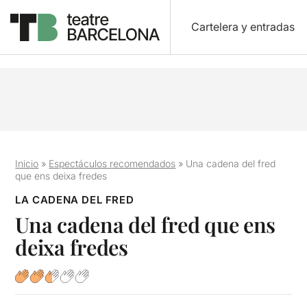
Cartelera y entradas
Inicio
»
Espectáculos recomendados
»
Una cadena del fred
que ens deixa fredes
LA CADENA DEL FRED
Una cadena del fred que ens
deixa fredes