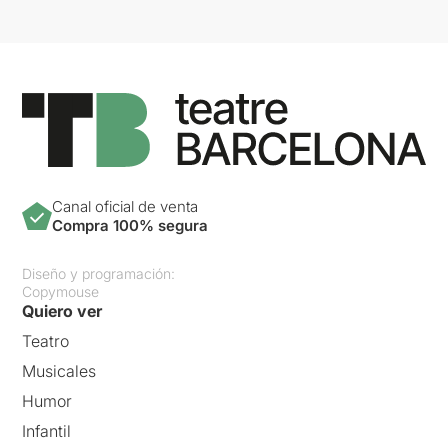
Canal oficial de venta
Compra 100% segura
Diseño y programación:
Copymouse
Quiero ver
Teatro
Musicales
Humor
Infantil