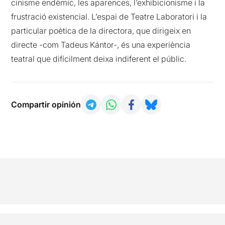
cinisme endèmic, les aparences, l’exhibicionisme i la
frustració existencial. L’espai de Teatre Laboratori i la
particular poètica de la directora, que dirigeix en
directe -com Tadeus Kántor-, és una experiència
teatral que difícilment deixa indiferent el públic.
Compartir opinión