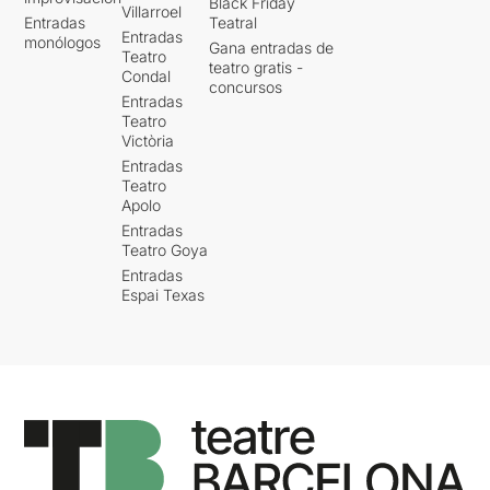
Black Friday
Villarroel
Entradas
Teatral
Entradas
monólogos
Gana entradas de
Teatro
teatro gratis -
Condal
concursos
Entradas
Teatro
Victòria
Entradas
Teatro
Apolo
Entradas
Teatro Goya
Entradas
Espai Texas