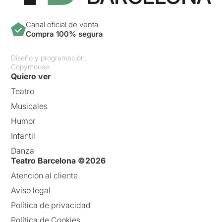
Canal oficial de venta
Compra 100% segura
Diseño y programación:
Copymouse
Quiero ver
Teatro
Musicales
Humor
Infantil
Danza
Teatro Barcelona ©2026
Atención al cliente
Aviso legal
Política de privacidad
Política de Cookies