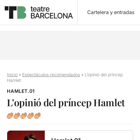
Cartelera y entradas
Inicio
»
Espectáculos recomendados
»
L’opinió del príncep
Hamlet
HAMLET.01
L’opinió del príncep Hamlet