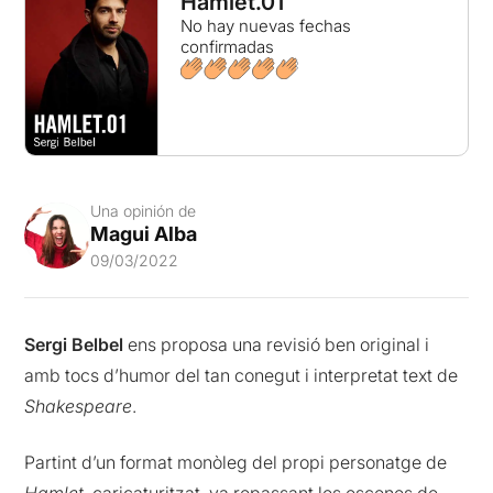
Hamlet.01
No hay nuevas fechas
confirmadas
Una opinión de
Magui Alba
09/03/2022
Sergi Belbel
ens proposa una revisió ben original i
amb tocs d’humor del tan conegut i interpretat text de
Shakespeare
.
Partint d’un format monòleg del propi personatge de
Hamlet
, caricaturitzat, va repassant les escenes de