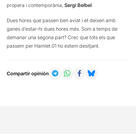
propera i contemporània,
Sergi Belbel
.
Dues hores que passen ben aviat i et deixen amb
ganes d’estar-hi dues hores més. Som a temps de
demanar una segona part? Crec que tots els que
passem per Hamlet.01 ho estem desitjant.
Compartir opinión