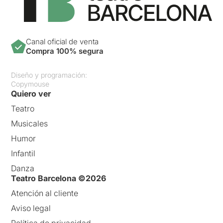
Canal oficial de venta
Compra 100% segura
Diseño y programación:
Copymouse
Quiero ver
Teatro
Musicales
Humor
Infantil
Danza
Teatro Barcelona ©2026
Atención al cliente
Aviso legal