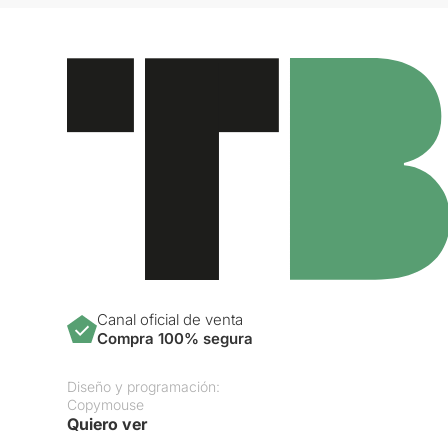
Canal oficial de venta
Compra 100% segura
Diseño y programación:
Copymouse
Quiero ver