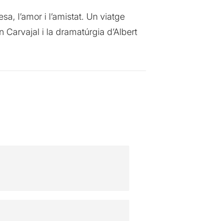
sa, l’amor i l’amistat. Un viatge
n Carvajal i la dramatúrgia d’Albert