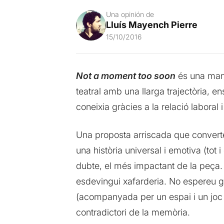
Una opinión de
Lluís Mayench Pierre
15/10/2016
Not a moment too soon
és una mane
teatral amb una llarga trajectòria, e
coneixia gràcies a la relació laboral 
Una proposta arriscada que converte
una història universal i emotiva (to
dubte, el més impactant de la peça. 
esdevingui xafarderia. No espereu g
(acompanyada per un espai i un joc a
contradictori de la memòria.