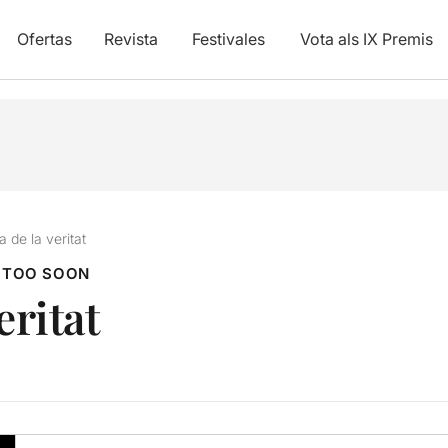
Ofertas
Revista
Festivales
Vota als IX Premis
a de la veritat
 TOO SOON
eritat