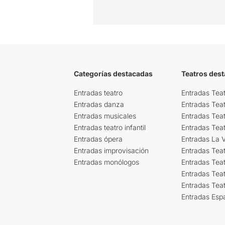
Categorías destacadas
Teatros des
Entradas teatro
Entradas Teat
Entradas danza
Entradas Tea
Entradas musicales
Entradas Teat
Entradas teatro infantil
Entradas Tea
Entradas ópera
Entradas La Vi
Entradas improvisación
Entradas Tea
Entradas monólogos
Entradas Teat
Entradas Teat
Entradas Tea
Entradas Esp