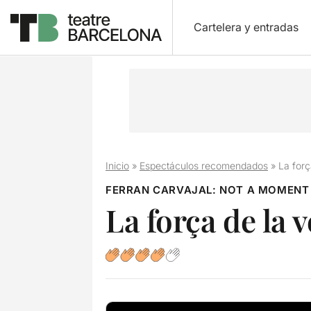
Cartelera y entradas
Inicio
»
Espectáculos recomendados
»
La forç
FERRAN CARVAJAL: NOT A MOMENT
La força de la v