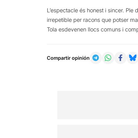
L’espectacle és honest i sincer. Ple d
irrepetible per racons que potser mai
Tola esdevenen llocs comuns i compa
Compartir opinión