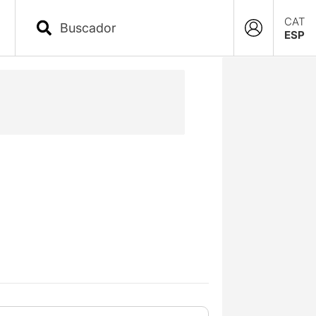
CAT
ESP