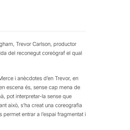
gham, Trevor Carlson, productor
 vida del reconegut coreògraf el qual
Merce i anècdotes d’en Trevor, en
eal en escena és, sense cap mena de
à, pot interpretar-la sense que
nt això, s’ha creat una coreografia
 permet entrar a l’espai fragmentat i