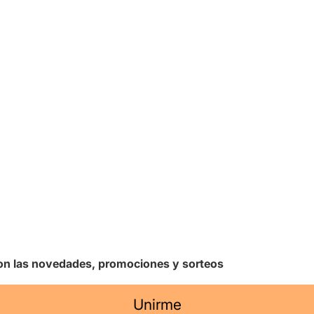
 con las novedades, promociones y sorteos
Unirme