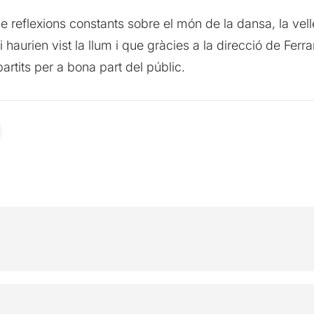
e reflexions constants sobre el món de la dansa, la velle
 haurien vist la llum i que gràcies a la direcció de Ferra
rtits per a bona part del públic.