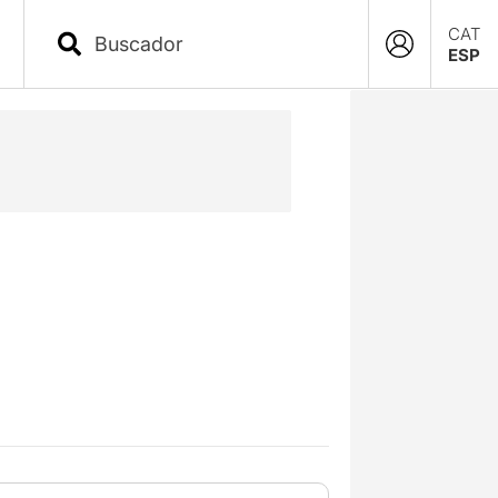
CAT
ESP