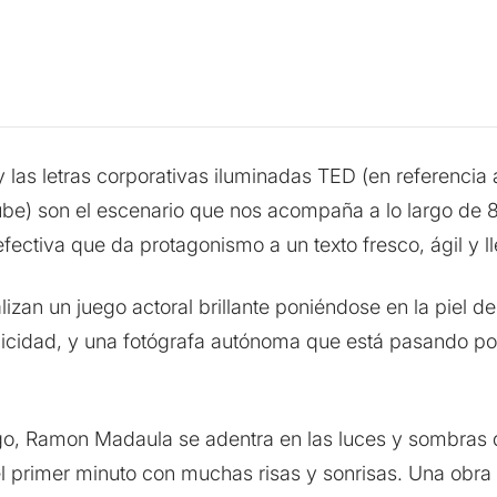
 las letras corporativas iluminadas TED (en referencia 
ube) son el escenario que nos acompaña a lo largo de 
 efectiva que da protagonismo a un texto fresco, ágil y 
izan un juego actoral brillante poniéndose en la piel de
elicidad, y una fotógrafa autónoma que está pasando p
go, Ramon Madaula se adentra en las luces y sombras d
l primer minuto con muchas risas y sonrisas. Una obra 