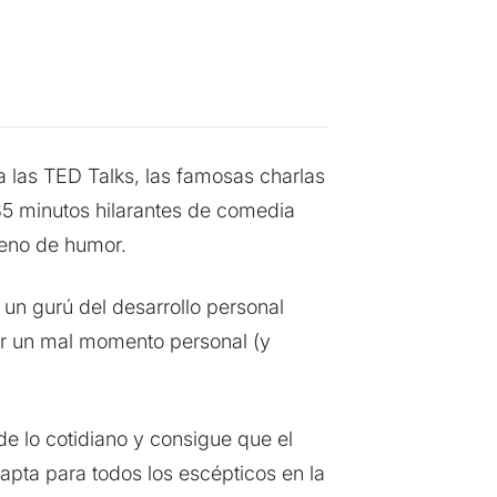
a las TED Talks, las famosas charlas
85 minutos hilarantes de comedia
lleno de humor.
 un gurú del desarrollo personal
or un mal momento personal (y
e lo cotidiano y consigue que el
apta para todos los escépticos en la