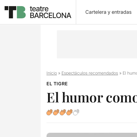
Cartelera y entradas
Inicio
»
Espectáculos recomendados
»
El hum
EL TIGRE
El humor como