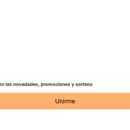
 con las novedades, promociones y sorteos
Unirme