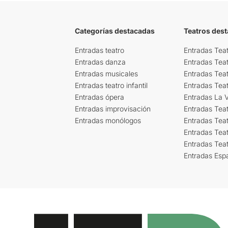
Categorías destacadas
Teatros des
Entradas teatro
Entradas Teat
Entradas danza
Entradas Tea
Entradas musicales
Entradas Teat
Entradas teatro infantil
Entradas Tea
Entradas ópera
Entradas La Vi
Entradas improvisación
Entradas Tea
Entradas monólogos
Entradas Teat
Entradas Teat
Entradas Tea
Entradas Esp