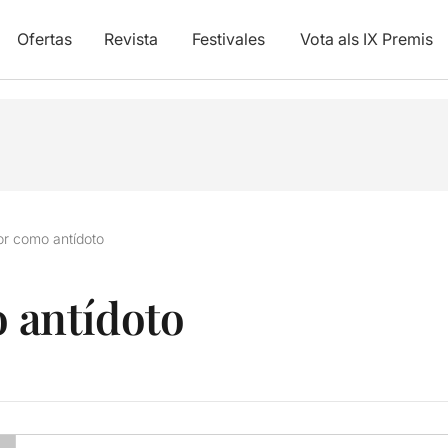
Ofertas
Revista
Festivales
Vota als IX Premis
or como antídoto
 antídoto