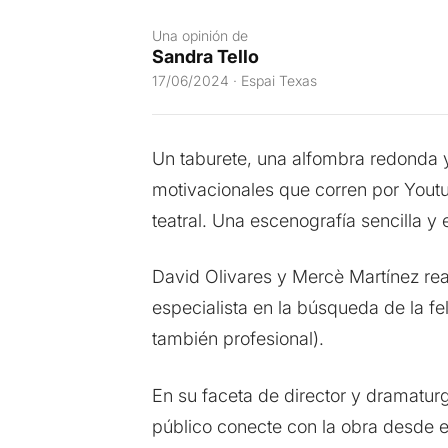
Una opinión de
Sandra Tello
17/06/2024 · Espai Texas
Un taburete, una alfombra redonda y
motivacionales que corren por Yout
teatral. Una escenografía sencilla y
David Olivares y Mercè Martínez real
especialista en la búsqueda de la f
también profesional).
En su faceta de director y dramatur
público conecte con la obra desde e