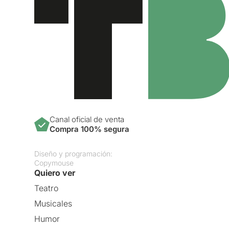
Canal oficial de venta
Compra 100% segura
Diseño y programación:
Copymouse
Quiero ver
Teatro
Musicales
Humor