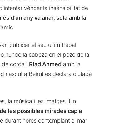
’intentar vèncer la insensibilitat de
més d’un any va anar, sola amb la
làmic.
van publicar el seu últim treball
o hunde la cabeza en el pozo de la
s de corda i
Riad Ahmed
amb la
 nascut a Beirut es declara ciutadà
es, la música i les imatges. Un
de les possibles mirades cap a
e durant hores contemplant el mar