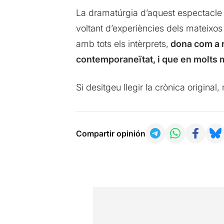
La dramatúrgia d’aquest espectacle
voltant d’experiències dels mateixos
amb tots els intèrprets,
dona com a re
contemporaneïtat, i que en molts 
Si desitgeu llegir la crònica origina
Compartir opinión