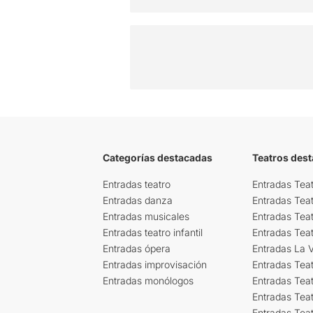
Categorías destacadas
Teatros des
Entradas teatro
Entradas Teat
Entradas danza
Entradas Tea
Entradas musicales
Entradas Teat
Entradas teatro infantil
Entradas Tea
Entradas ópera
Entradas La Vi
Entradas improvisación
Entradas Tea
Entradas monólogos
Entradas Teat
Entradas Teat
Entradas Tea