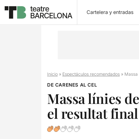
Cartelera y entradas
Inicio
»
Espectáculos recomendados
»
Massa l
DE CARENES AL CEL
Massa línies de
el resultat final