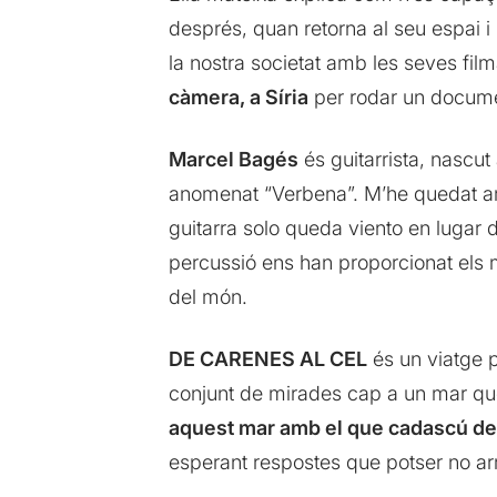
després, quan retorna al seu espai i r
la nostra societat amb les seves film
càmera, a Síria
per rodar un documen
Marcel Bagés
és guitarrista, nascut 
anomenat “Verbena”. M’he quedat am
guitarra solo queda viento en lugar
percussió ens han proporcionat els
del món.
DE CARENES AL CEL
és un viatge p
conjunt de mirades cap a un mar qu
aquest mar amb el que cadascú de 
esperant respostes que potser no ar