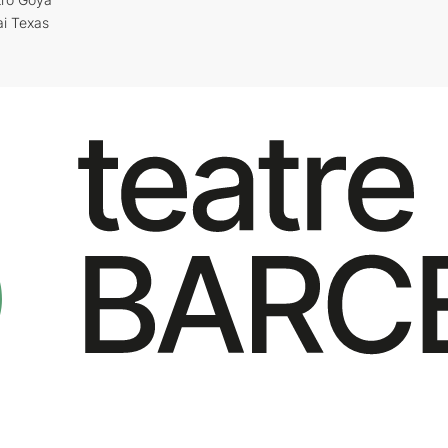
ai Texas