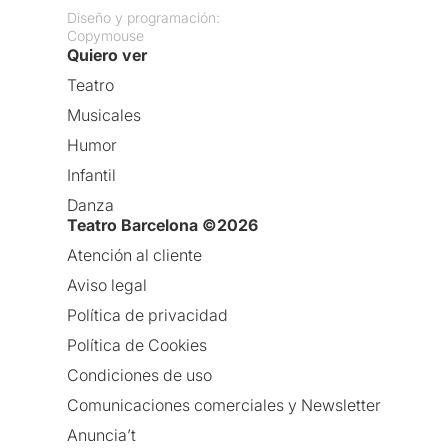
Diseño y programación:
Copymouse
Quiero ver
Teatro
Musicales
Humor
Infantil
Danza
Teatro Barcelona ©2026
Atención al cliente
Aviso legal
Política de privacidad
Política de Cookies
Condiciones de uso
Comunicaciones comerciales y Newsletter
Anuncia’t