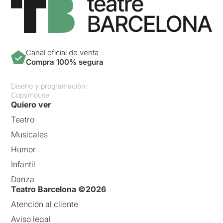
Canal oficial de venta
Compra 100% segura
Diseño y programación:
Copymouse
Quiero ver
Teatro
Musicales
Humor
Infantil
Danza
Teatro Barcelona ©2026
Atención al cliente
Aviso legal