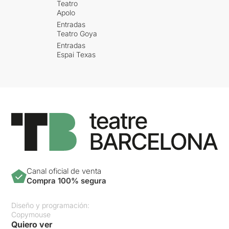
Teatro
Apolo
Entradas
Teatro Goya
Entradas
Espai Texas
Canal oficial de venta
Compra 100% segura
Diseño y programación:
Copymouse
Quiero ver