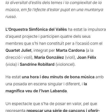
la diversitat d’estils dels temes i la complexitat de la
música, em fa l’efecte d’estar pujat en una muntanya
russa
.
L’Orquestra Simfònica del Vallès
ha estat la impulsora
d’aquest projecte i participen quatre dels seus
membres que s’hi han constituït per a l’ocasió com el
Quartet Juliet
, integrat per
Marta Cardona
(a la
direcció i violí),
Maria González
(violí),
Joan Félix
(viola) i
Sandrine Robillard
(violoncel).
Ha estat
una hora i deu minuts de bona música
amb
una posada en escena singular i diferent, i
la
magnífica veu de l’Ivan Labanda
.
Un espectacle que s’ha de posar en valor, pel que
representa
repescar una sèrie de cançons i oferir-