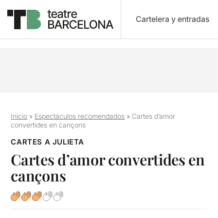
Cartelera y entradas
Inicio
»
Espectáculos recomendados
»
Cartes d’amor
convertides en cançons
CARTES A JULIETA
Cartes d’amor convertides en
cançons