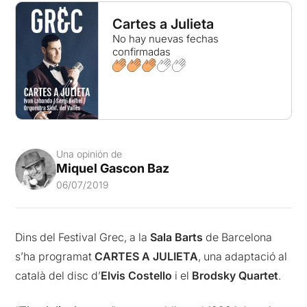
Cartes a Julieta
No hay nuevas fechas
confirmadas
Una opinión de
Miquel Gascon Baz
06/07/2019
Dins del Festival Grec, a la
Sala Barts
de Barcelona
s’ha programat
CARTES A JULIETA
, una adaptació al
català del disc d’
Elvis Costello
i el
Brodsky Quartet
.