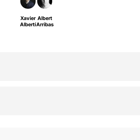
Xavier
Albert
Albertí
Arribas