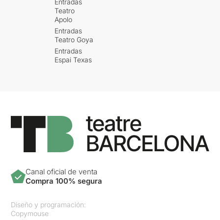
Entradas
Teatro
Apolo
Entradas
Teatro Goya
Entradas
Espai Texas
Canal oficial de venta
Compra 100% segura
Diseño y programación:
Copymouse