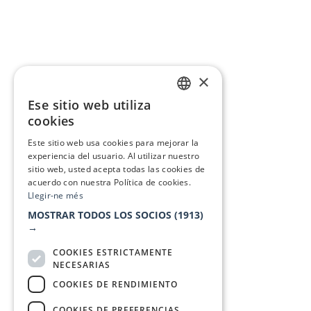
×
Ese sitio web utiliza
CATALAN
cookies
SPANISH
Este sitio web usa cookies para mejorar la
experiencia del usuario. Al utilizar nuestro
sitio web, usted acepta todas las cookies de
acuerdo con nuestra Política de cookies.
Llegir-ne més
MOSTRAR TODOS LOS SOCIOS
(1913)
→
COOKIES ESTRICTAMENTE
NECESARIAS
COOKIES DE RENDIMIENTO
COOKIES DE PREFERENCIAS