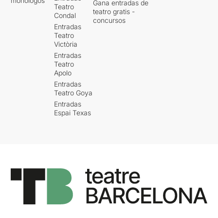
monólogos
Gana entradas de
Teatro
teatro gratis -
Condal
concursos
Entradas
Teatro
Victòria
Entradas
Teatro
Apolo
Entradas
Teatro Goya
Entradas
Espai Texas