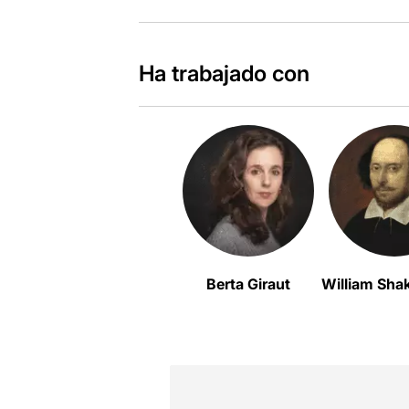
Ha trabajado con
Berta Giraut
William Sha