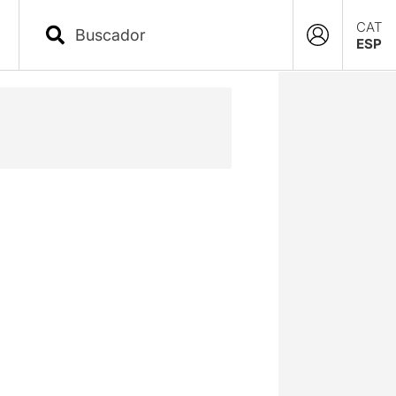
CAT
ESP