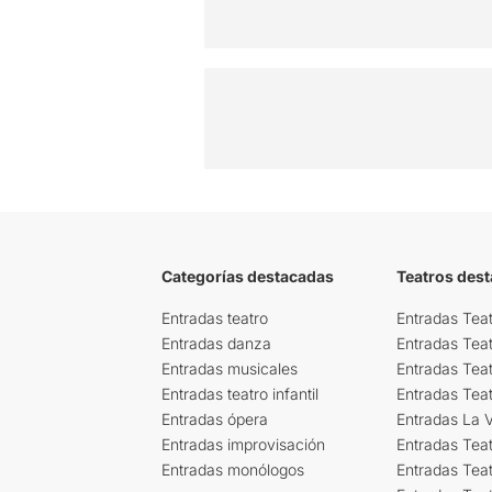
Categorías destacadas
Teatros des
Entradas teatro
Entradas Teat
Entradas danza
Entradas Tea
Entradas musicales
Entradas Teat
Entradas teatro infantil
Entradas Tea
Entradas ópera
Entradas La Vi
Entradas improvisación
Entradas Tea
Entradas monólogos
Entradas Teat