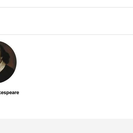
kespeare