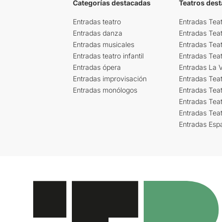
Categorías destacadas
Teatros des
Entradas teatro
Entradas Teat
Entradas danza
Entradas Tea
Entradas musicales
Entradas Teat
Entradas teatro infantil
Entradas Tea
Entradas ópera
Entradas La Vi
Entradas improvisación
Entradas Tea
Entradas monólogos
Entradas Teat
Entradas Teat
Entradas Tea
Entradas Esp