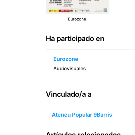
Eurozone
Ha participado en
Eurozone
Audiovisuales
Vinculado/a a
Ateneu Popular 9Barris
Artículos relacionados