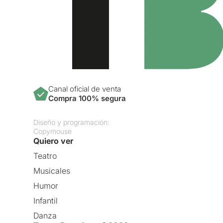
Canal oficial de venta
Compra 100% segura
Diseño y programación:
Copymouse
Quiero ver
Teatro
Musicales
Humor
Infantil
Danza