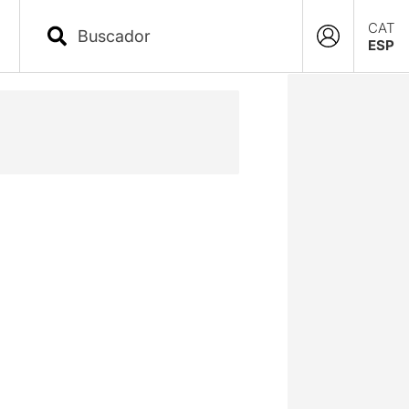
CAT
ESP