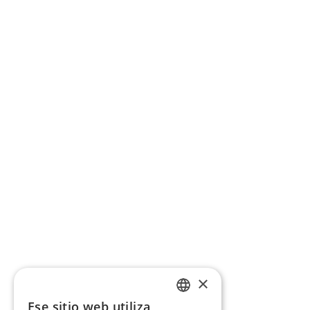
×
Ese sitio web utiliza