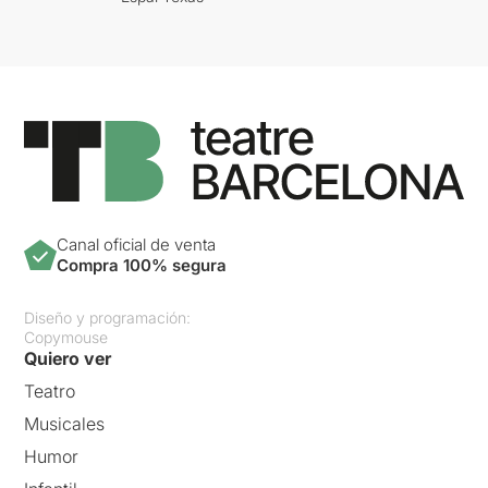
Canal oficial de venta
Compra 100% segura
Diseño y programación:
Copymouse
Quiero ver
Teatro
Musicales
Humor