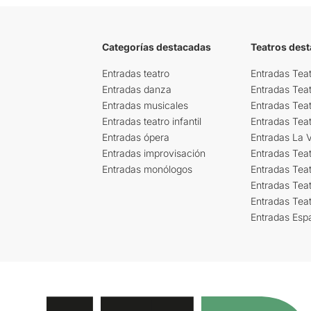
Categorías destacadas
Teatros des
Entradas teatro
Entradas Teat
Entradas danza
Entradas Tea
Entradas musicales
Entradas Teat
Entradas teatro infantil
Entradas Tea
Entradas ópera
Entradas La Vi
Entradas improvisación
Entradas Tea
Entradas monólogos
Entradas Teat
Entradas Teat
Entradas Tea
Entradas Esp