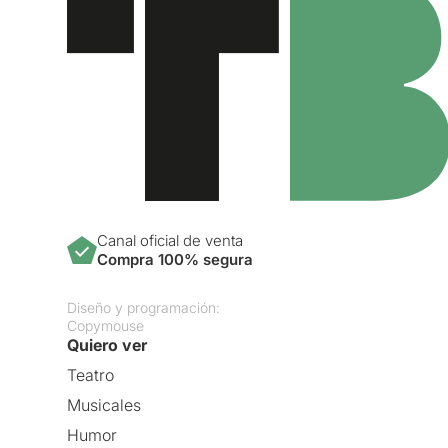
Canal oficial de venta
Compra 100% segura
Diseño y programación:
Copymouse
Quiero ver
Teatro
Musicales
Humor