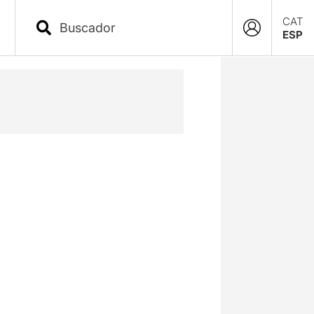
CAT
ESP