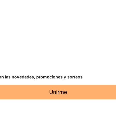
 con las novedades, promociones y sorteos
Unirme