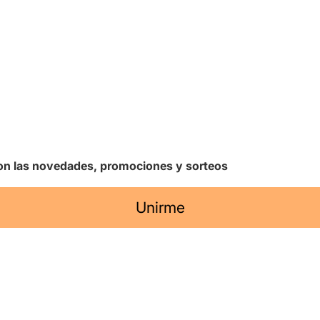
 con las novedades, promociones y sorteos
Unirme