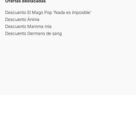
Ofertas destacadas
Descuento El Mago Pop 'Nada es imposible'
Descuento Ànima
Descuento Mamma mia
Descuento Germans de sang