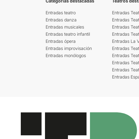
Categorías destacadas
Teatros des
Entradas teatro
Entradas Teat
Entradas danza
Entradas Tea
Entradas musicales
Entradas Teat
Entradas teatro infantil
Entradas Tea
Entradas ópera
Entradas La Vi
Entradas improvisación
Entradas Tea
Entradas monólogos
Entradas Teat
Entradas Teat
Entradas Tea
Entradas Esp