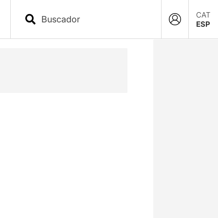
CAT
ESP