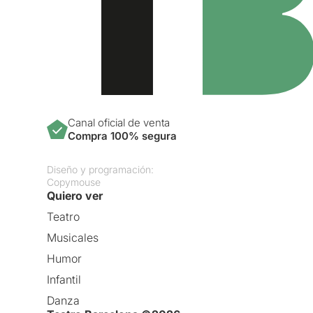
Canal oficial de venta
Compra 100% segura
Diseño y programación:
Copymouse
Quiero ver
Teatro
Musicales
Humor
Infantil
Danza