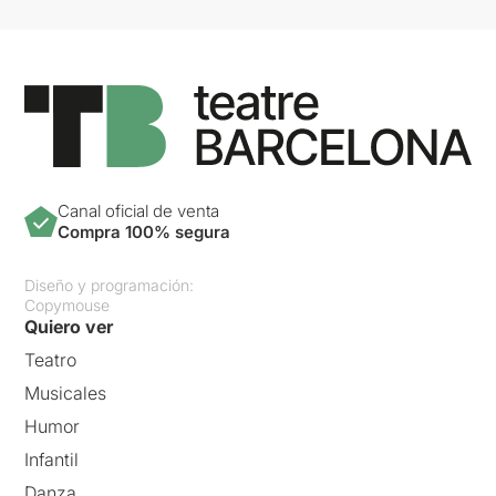
Canal oficial de venta
Compra 100% segura
Diseño y programación:
Copymouse
Quiero ver
Teatro
Musicales
Humor
Infantil
Danza