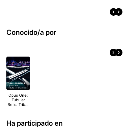
Conocido/a por
Opus One:
Tubular
Bells. Tribut
a Mike
Oldfield
Ha participado en