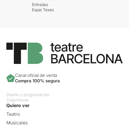
Entradas
Espai Texas
Canal oficial de venta
Compra 100% segura
Diseño y programación:
Copymouse
Quiero ver
Teatro
Musicales