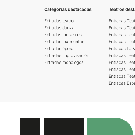
Categorías destacadas
Teatros des
Entradas teatro
Entradas Teat
Entradas danza
Entradas Tea
Entradas musicales
Entradas Teat
Entradas teatro infantil
Entradas Tea
Entradas ópera
Entradas La Vi
Entradas improvisación
Entradas Tea
Entradas monólogos
Entradas Teat
Entradas Teat
Entradas Tea
Entradas Esp