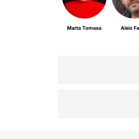
Marta Tomasa
Aleix F