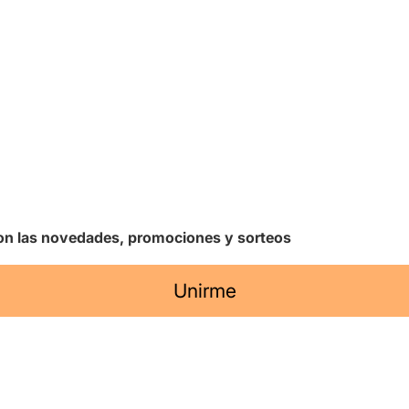
 con las novedades, promociones y sorteos
Unirme