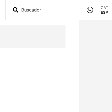
CAT
ESP