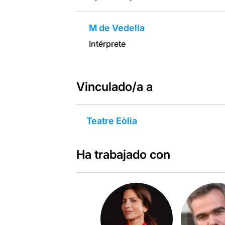
M de Vedella
Intérprete
Vinculado/a a
Teatre Eòlia
Ha trabajado con