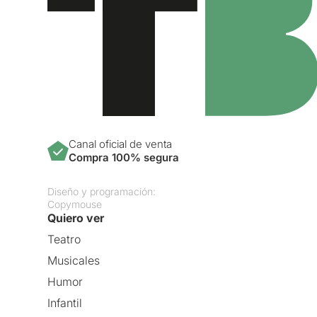
Canal oficial de venta
Compra 100% segura
Diseño y programación:
Copymouse
Quiero ver
Teatro
Musicales
Humor
Infantil