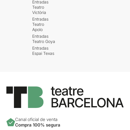
Entradas
Teatro
Victòria
Entradas
Teatro
Apolo
Entradas
Teatro Goya
Entradas
Espai Texas
Canal oficial de venta
Compra 100% segura