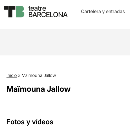
Cartelera y entradas
Inicio
»
Maïmouna Jallow
Maïmouna Jallow
Fotos y vídeos