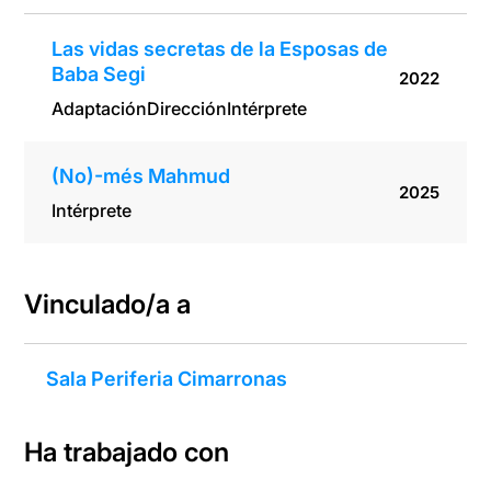
Las vidas secretas de la Esposas de
Baba Segi
2022
Adaptación
Dirección
Intérprete
(No)-més Mahmud
2025
Intérprete
Vinculado/a a
Sala Periferia Cimarronas
Ha trabajado con