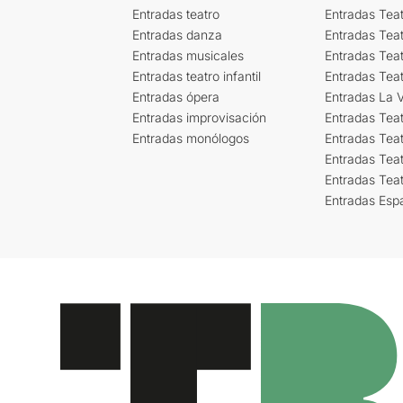
Entradas teatro
Entradas Teat
Entradas danza
Entradas Tea
Entradas musicales
Entradas Teat
Entradas teatro infantil
Entradas Tea
Entradas ópera
Entradas La Vi
Entradas improvisación
Entradas Tea
Entradas monólogos
Entradas Teat
Entradas Teat
Entradas Tea
Entradas Esp