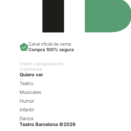
Canal oficial de venta
Compra 100% segura
Diseño y programación:
Copymouse
Quiero ver
Teatro
Musicales
Humor
Infantil
Danza
Teatro Barcelona ©2026