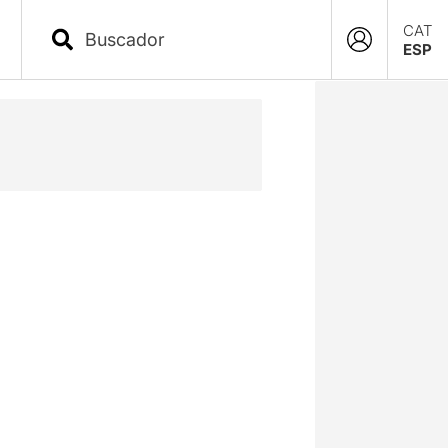
CAT
ESP