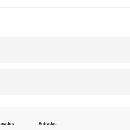
tacados
Entradas