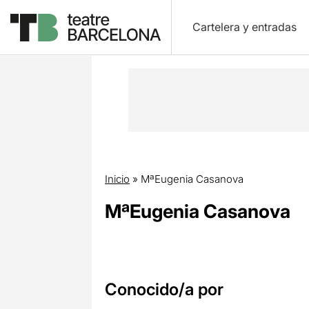
Cartelera y entradas
Inicio
»
MªEugenia Casanova
MªEugenia Casanova
Conocido/a por