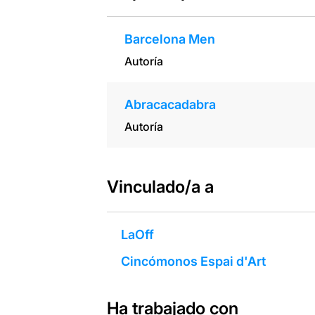
Barcelona Men
Autoría
Abracacadabra
Autoría
Vinculado/a a
LaOff
Cincómonos Espai d'Art
Ha trabajado con