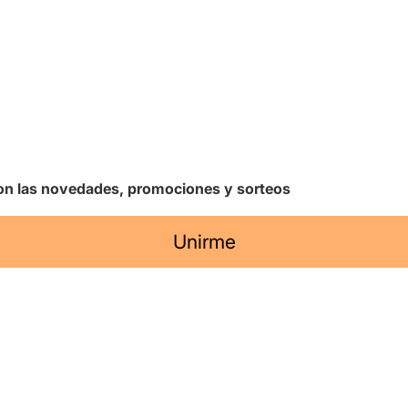
 con las novedades, promociones y sorteos
Unirme