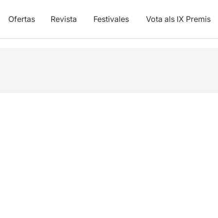
Ofertas
Revista
Festivales
Vota als IX Premis