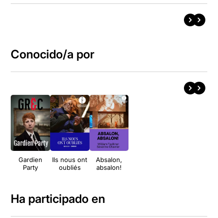
Conocido/a por
Gardien
Ils nous ont
Absalon,
Party
oubliés
absalon!
Ha participado en