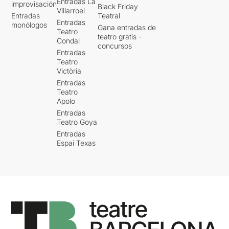
Entradas La
improvisación
Black Friday
Villarroel
Entradas
Teatral
Entradas
monólogos
Gana entradas de
Teatro
teatro gratis -
Condal
concursos
Entradas
Teatro
Victòria
Entradas
Teatro
Apolo
Entradas
Teatro Goya
Entradas
Espai Texas