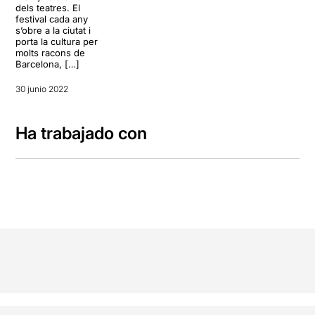
dels teatres. El
festival cada any
s’obre a la ciutat i
porta la cultura per
molts racons de
Barcelona, […]
30 junio 2022
Ha trabajado con