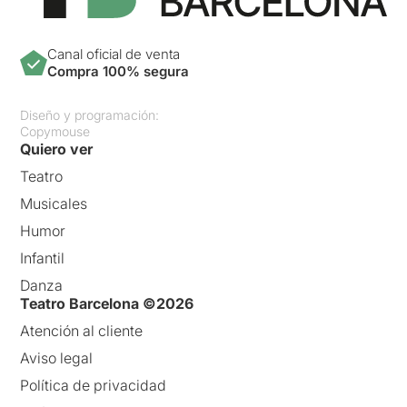
Canal oficial de venta
Compra 100% segura
Diseño y programación:
Copymouse
Quiero ver
Teatro
Musicales
Humor
Infantil
Danza
Teatro Barcelona ©2026
Atención al cliente
Aviso legal
Política de privacidad