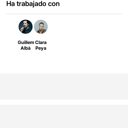
Ha trabajado con
Guillem
Clara
Albà
Peya