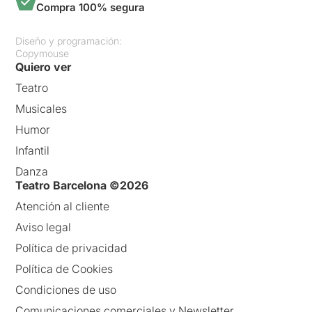
Compra 100% segura
Diseño y programación:
Copymouse
Quiero ver
Teatro
Musicales
Humor
Infantil
Danza
Teatro Barcelona ©2026
Atención al cliente
Aviso legal
Política de privacidad
Política de Cookies
Condiciones de uso
Comunicaciones comerciales y Newsletter